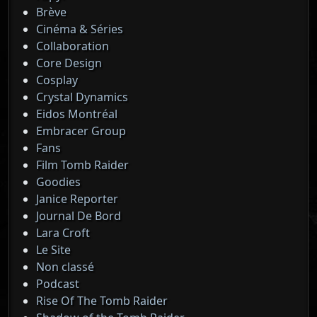
Brève
Cinéma & Séries
Collaboration
Core Design
Cosplay
Crystal Dynamics
Eidos Montréal
Embracer Group
Fans
Film Tomb Raider
Goodies
Janice Reporter
Journal De Bord
Lara Croft
Le Site
Non classé
Podcast
Rise Of The Tomb Raider