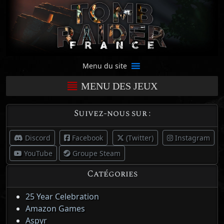
Menu du site
MENU DES JEUX
Suivez-nous sur :
Discord
Facebook
(Twitter)
Instagram
YouTube
Groupe Steam
Catégories
25 Year Celebration
Amazon Games
Aspyr