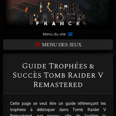
Menu du site
MENU DES JEUX
Guide Trophées &
Succès Tomb Raider V
Remastered
Cette page se veut être un guide référençant les
trophées à débloquer dans Tomb Raider V
Remastered, par niveau, afin de faciliter la