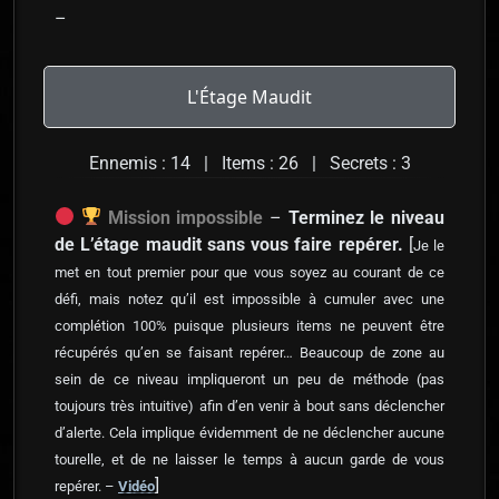
–
L'Étage Maudit
Ennemis : 14 | Items : 26 | Secrets : 3
Mission impossible
–
Terminez le niveau
de L’étage maudit sans vous faire repérer.
[
Je le
met en tout premier pour que vous soyez au courant de ce
défi, mais notez qu’il est impossible à cumuler avec une
complétion 100% puisque plusieurs items ne peuvent être
récupérés qu’en se faisant repérer… Beaucoup de zone au
sein de ce niveau impliqueront un peu de méthode (pas
toujours très intuitive) afin d’en venir à bout sans déclencher
d’alerte. Cela implique évidemment de ne déclencher aucune
tourelle, et de ne laisser le temps à aucun garde de vous
]
repérer. –
Vidéo