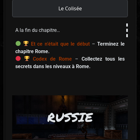
Le Colisée
A la fin du chapitre…
Et ce n’était que le début
–
Terminez le
chapitre Rome.
Codex de Rome
–
Collectez tous les
secrets dans les niveaux à Rome.
RUSSIE