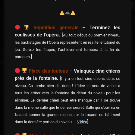
Répétition générale
–
Terminez les
coulisses de l’opéra.
[
Au tout début du premier niveau,
les backstages de l’Opéra représentent en réalité le tutoriel du
jeu. Suivez les étapes, l’achievement tombera à la fin du
]
parcours.
Place des toutous
–
Vainquez cinq chiens
près de la fontaine.
[
Il y a en tout cinq chiens dans ce
niveau. Ca tombe bien dis donc ! L’idée ici sera de veiller à
tous les attirer vers la fontaine du début du niveau pour les
éliminer. Le dernier chien peut être manqué car il se trouve
dans la même salle que le dernier secret. Salle qui s’ouvrira en
faisant sonner la grande cloche sur la façade du bâtiment
]
dans la dernière portion du niveau. –
Vidéo