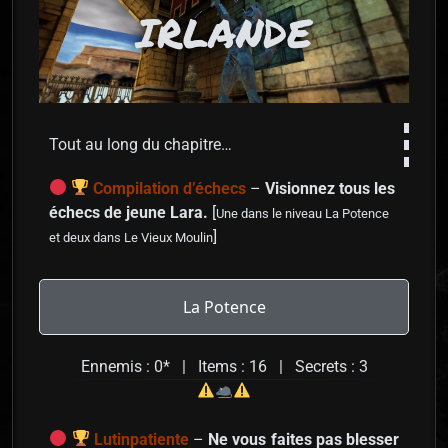
IRLANDE
Tout au long du chapitre…
Compilation d’échecs
–
Visionnez tous les
échecs de jeune Lara.
[
Une dans le niveau La Potence
]
et deux dans Le Vieux Moulin
La Potence
Ennemis : 0* | Items : 16 | Secrets : 3
Lutinpatiente
–
Ne vous faites pas blesser