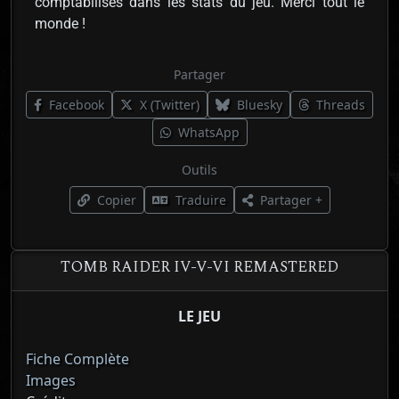
comptabilisés dans les stats du jeu. Merci tout le
monde !
Partager
Facebook
X (Twitter)
Bluesky
Threads
WhatsApp
Outils
Copier
Traduire
Partager +
TOMB RAIDER IV-V-VI REMASTERED
LE JEU
Fiche Complète
Images