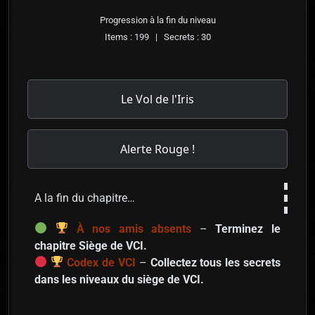
Progression à la fin du niveau
Items : 199 | Secrets : 30
Le Vol de l'Iris
Alerte Rouge !
A la fin du chapitre…
À nos amis absents
–
Terminez le
chapitre Siège de VCI.
Codex de VCI
–
Collectez tous les secrets
dans les niveaux du siège de VCI.