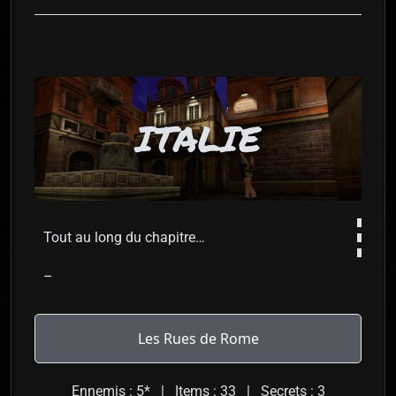
ITALIE
Tout au long du chapitre…
–
Les Rues de Rome
Ennemis : 5* | Items : 33 | Secrets : 3