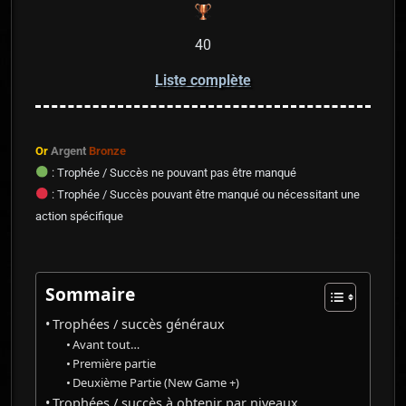
40
Liste complète
Or
Argent
Bronze
: Trophée / Succès ne pouvant pas être manqué
: Trophée / Succès pouvant être manqué ou nécessitant une
action spécifique
Sommaire
Trophées / succès généraux​
Avant tout…
Première partie
Deuxième Partie (New Game +)
Trophées / succès à obtenir par niveaux