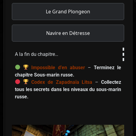
Le Grand Plongeon
Navire en Détresse
A la fin du chapitre…
Impossible d’en abuser
–
Terminez le
chapitre Sous-marin russe.
Codex de Zapadnaïa Litsa
–
Collectez
tous les secrets dans les niveaux du sous-marin
russe.