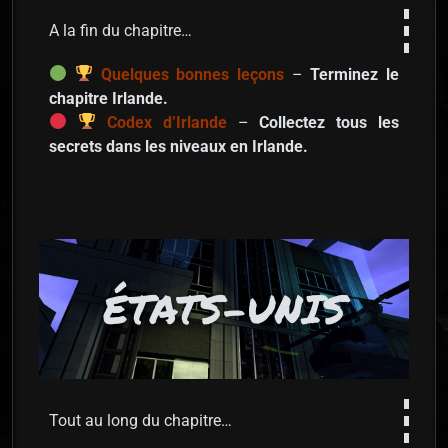
A la fin du chapitre…
Quelques bonnes leçons
–
Terminez le
chapitre Irlande.
Codex d’Irlande
–
Collectez tous les
secrets dans les niveaux en Irlande.
ÉTATS-UNIS
Tout au long du chapitre…