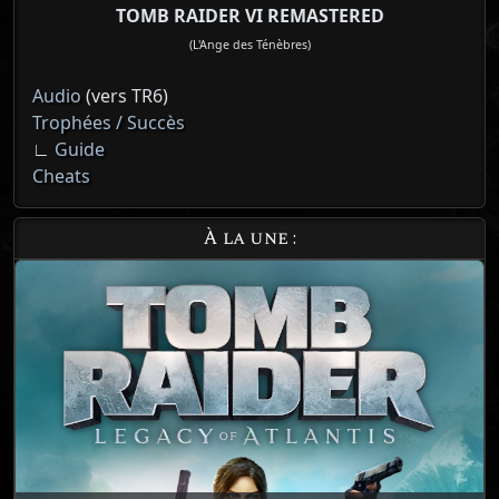
TOMB RAIDER VI REMASTERED
(L'Ange des Ténèbres)
Audio
(vers TR6)
Trophées / Succès
∟
Guide
Cheats
À la une :