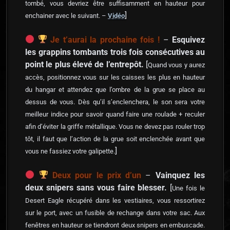
tombé, vous devriez être suffisamment en hauteur pour
]
enchainer avec le suivant. –
Vidéo
Je t’aurai la prochaine fois !
–
Esquivez
les grappins tombants trois fois consécutives au
point le plus élevé de l’entrepôt.
[
Quand vous y aurez
accès, positionnez vous sur les caisses les plus en hauteur
du hangar et attendez que l’ombre de la grue se place au
dessus de vous. Dès qu’il s’enclenchera, le son sera votre
meilleur indice pour savoir quand faire une roulade + reculer
afin d’éviter la griffe métallique. Vous ne devez pas rouler trop
tôt, il faut que l’action de la grue soit enclenchée avant que
]
vous ne fassiez votre galipette.
Deux pour le prix d’un
–
Vainquez les
deux snipers sans vous faire blesser.
[
Une fois le
Desert Eagle récupéré dans les vestiaires, vous ressortirez
sur le port, avec un fusible de rechange dans votre sac. Aux
fenêtres en hauteur se tiendront deux snipers en embuscade.