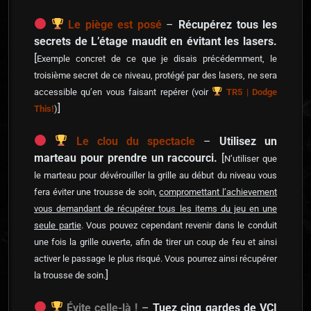
Le piège est posé
–
Récupérez tous les
secrets de L’étage maudit en évitant les lasers.
[
Exemple concret de ce que je disais précédemment, le
troisième secret de ce niveau, protégé par des lasers, ne sera
accessible qu’en vous faisant repérer (voir
TR5 | Dodge
]
This!
)
Le clou du spectacle
–
Utilisez un
marteau pour prendre un raccourci.
[
N’utiliser que
le marteau pour dévérouiller la grille au début du niveau vous
fera éviter une trousse de soin,
compromettant l’achievement
vous demandant de récupérer tous les items du jeu en une
seule partie
. Vous pouvez cependant revenir dans le conduit
une fois la grille ouverte, afin de tirer un coup de feu et ainsi
activer le passage le plus risqué. Vous pourrez ainsi récupérer
]
la trousse de soin.
Évite celle-là !
–
Tuez cinq gardes de VCI