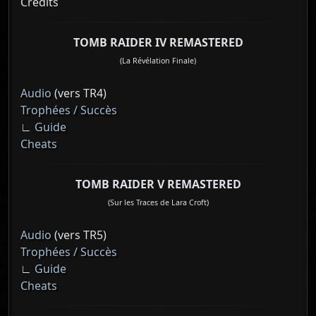
Crédits
TOMB RAIDER IV REMASTERED
(La Révélation Finale)
Audio
(vers TR4)
Trophées / Succès
∟
Guide
Cheats
TOMB RAIDER V REMASTERED
(Sur les Traces de Lara Croft)
Audio
(vers TR5)
Trophées / Succès
∟
Guide
Cheats