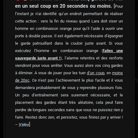
en un seul coup en 20 secondes ou moins.
[
Pour
l’instant je n’ai identifié qu’un endroit permettant de réaliser
cette action : vers la fin du niveau quand Lara doit viser un
homme en combinaison orange pour qu’il l’aide à ouvrir une
porte à double passe. Il est également nécéssaire d’épargner
le garde patrouillant dans le couloir juste avant. Si vous
exécutez l’homme en combinaison orange (
faites une
sauvegarde juste avant !
), l’alarme retentira et des renforts
viendront pour vous arrêter. Vous aurez alors vos cinq gardes
à éliminer. A vous de jouer pour les tuer
d’un coup
, en
moins
de 20sc
. Ce n’est pas l’achievement le plus facile et il vous
demandera probablement de vous y reprendre plusieurs fois.
Un peu d’entraînement sera surement nécessaire, et le
placement des gardes étant très aléatoire, cela peut faire
perdre de longues secondes sans que vous ne puissiez rien y
faire. Restez donc zen, et persistez, vous finirez par y arriver !
]
–
Vidéo