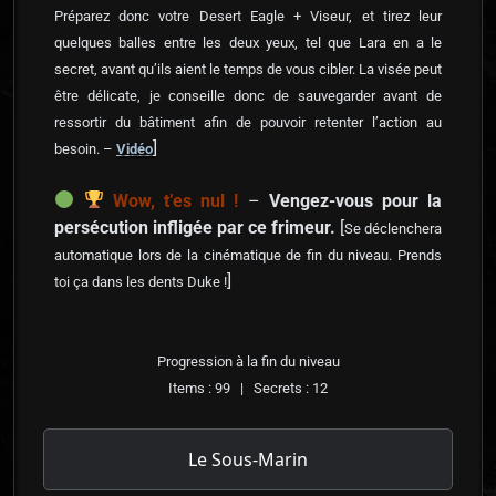
Préparez donc votre Desert Eagle + Viseur, et tirez leur
quelques balles entre les deux yeux, tel que Lara en a le
secret, avant qu’ils aient le temps de vous cibler. La visée peut
être délicate, je conseille donc de sauvegarder avant de
ressortir du bâtiment afin de pouvoir retenter l’action au
]
besoin. –
Vidéo
Wow, t’es nul !
–
Vengez-vous pour la
persécution infligée par ce frimeur.
[
Se déclenchera
automatique lors de la cinématique de fin du niveau. Prends
]
toi ça dans les dents Duke !
Progression à la fin du niveau
Items : 99 | Secrets : 12
Le Sous-Marin