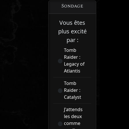
Sondage
Vous êtes
plus excité
par :
Tomb
Raider :
Legacy of
Atlantis
Tomb
Raider :
Catalyst
J'attends
les deux
comme