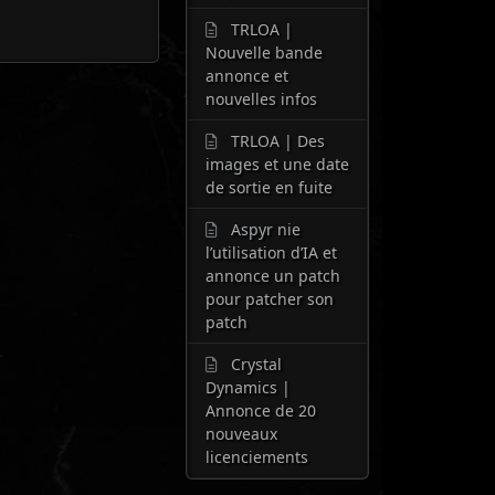
TRLOA |
Nouvelle bande
annonce et
nouvelles infos
TRLOA | Des
images et une date
de sortie en fuite
Aspyr nie
l’utilisation d’IA et
annonce un patch
pour patcher son
patch
Crystal
Dynamics |
Annonce de 20
nouveaux
licenciements