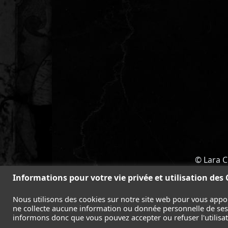
© Lara C
ACCUEIL
-
TOMB RAIDER
-
LEGAC
Informations pour votre vie privée et utilisation des
Nous utilisons des cookies sur notre site web pour vous appo
ne collecte aucune information ou donnée personnelle de ses l
informons donc que vous pouvez accepter ou refuser l'utilisati