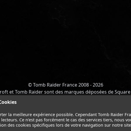
© Tomb Raider France 2008 - 2026
roft et Tomb Raider sont des marques déposées de Square 
Y OF ATLANTIS
-
CATALYST
-
LARA CROFT
-
FILMS
-
CONT
 Cookies
Suivez nous sur les réseaux :
rter la meilleure expérience possible. Cependant Tomb Raider Fr
ecteurs. Ce n'est pas forcément le cas des services tiers, nous vo
on des cookies spécifiques lors de votre navigation sur notre site