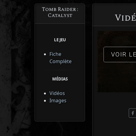
Tomb Raider :
Vidé
Catalyst
LE JEU
Fiche
VOIR L
Complète
MÉDIAS
Vidéos
Images