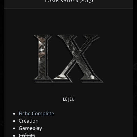
Tomb Raider (2013)
LE JEU
Fiche Complète
Création
Gameplay
Crédits