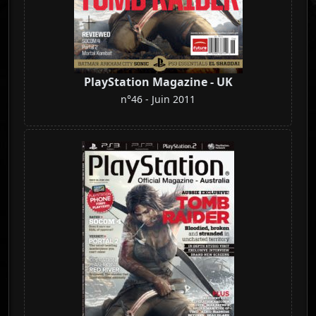
PlayStation Magazine - UK
n°46 - Juin 2011