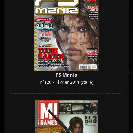
PS Mania
n°120 - Février 2011 (Italie)