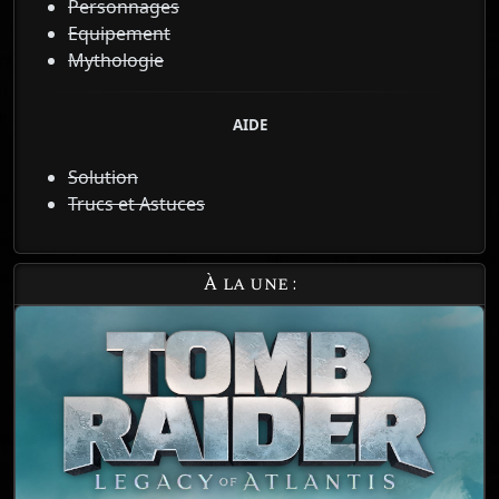
Personnages
Equipement
Mythologie
AIDE
Solution
Trucs et Astuces
À la une :