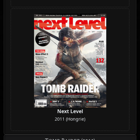
Next Level
2011 (Hongrie)