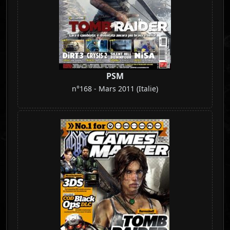
PSM
n°168 - Mars 2011 (Italie)