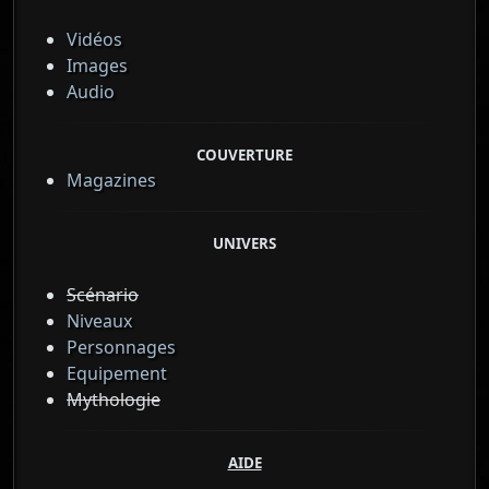
Vidéos
Images
Audio
COUVERTURE
Magazines
UNIVERS
Scénario
Niveaux
Personnages
Equipement
Mythologie
AIDE