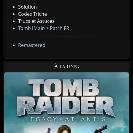
Solution
Codes Triche
Trucs et Astuces
Tomb1Main + Patch FR
Remastered
À la une :