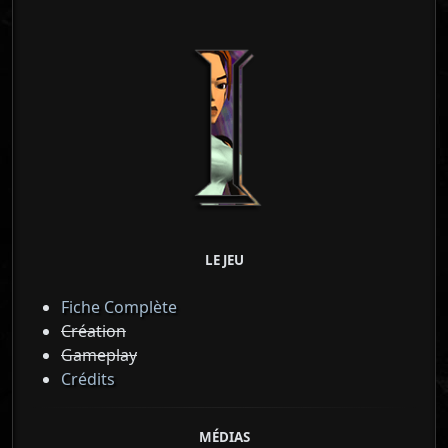
LE JEU
Fiche Complète
Création
Gameplay
Crédits
MÉDIAS