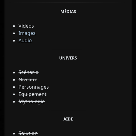
MÉDIAS
Vidéos
Images
Audio
UNIVERS
Scénario
Niveaux
Personnages
Equipement
Mythologie
AIDE
Solution