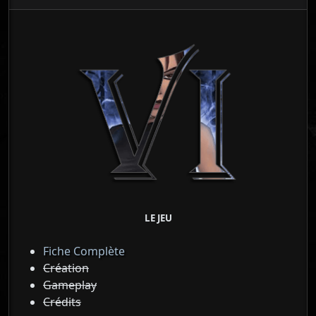
LE JEU
Fiche Complète
Création
Gameplay
Crédits