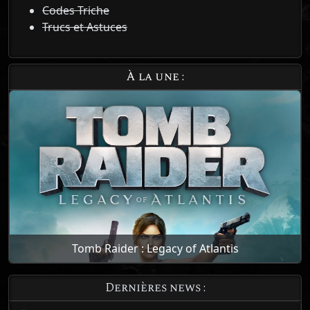
Codes Triche
Trucs et Astuces
À la une :
Tomb Raider : Legacy of Atlantis
Dernières news :