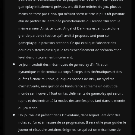
gameplay initialement prévues, ont dû être retirées du jeu, plus ou
moins de force par Eidos, qui désirait sortir le titre le plus tôt possible
afin de profiter de la traînée promotionnelle du second film sorti la
même année. Ainsi, tel quel, Angel of Darkness est amputé d’une
grande partie de tout ce qu’il avait à proposer, tant pour son
gameplay que pour son scenario. Ce qui explique l’absence des
doubles pistolets ainsi que le tas d’enchaînement de scénario et de
level design totalement incohérent.
Le jeu introduit des mécaniques de gameplay d’infiltration
dynamique et de combat au corps à corps, des cinématiques et des
quêtes à choix multiple, quelques notions de RPG, un système
d’achat/vente, une gestion de l’endurance et même un début de
monde semi ouvert ! Tout un tas d’éléments de gameplay qui seront
repris et deviendront à la modes des années plus tard dans le monde
du jeu vidéo.
Un journal est présent dans l’inventaire, dans lequel Lara écrit des
notes au fur et à mesure de sa progression. Il sera utile pour guider le
joueur et résoudre certaines énigmes, ce qui est un mécanisme de