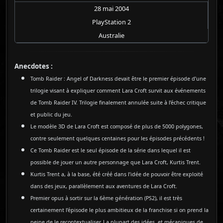
28 mai 2004
PlayStation 2
Australie
Anecdotes :
Tomb Raider : Angel of Darkness devait être le premier épisode d’une
trilogie visant à expliquer comment Lara Croft survit aux événements
de Tomb Raider IV. Trilogie finalement annulée suite à l’échec critique
et public du jeu.
Le modèle 3D de Lara Croft est composé de plus de 5000 polygones,
contre seulement quelques centaines pour les épisodes précédents !
Ce Tomb Raider est le seul épisode de la série dans lequel il est
possible de jouer un autre personnage que Lara Croft, Kurtis Trent.
Kurtis Trent a, à la base, été créé dans l’idée de pouvoir être exploité
dans des jeux, parallèlement aux aventures de Lara Croft.
Premier opus à sortir sur la 6ème génération (PS2), il est très
certainement l’épisode le plus ambitieux de la franchise si on prend la
peine de le recontextualiser. La plupart des idées, et mécaniques de