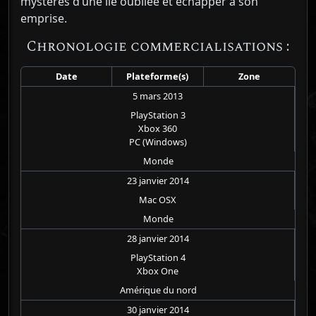
mystères d’une île oubliée et échapper à son
emprise.
Chronologie commercialisations :
Date
Plateforme(s)
Zone
5 mars 2013
PlayStation 3
Xbox 360
PC (Windows)
Monde
23 janvier 2014
Mac OSX
Monde
28 janvier 2014
PlayStation 4
Xbox One
Amérique du nord
30 janvier 2014