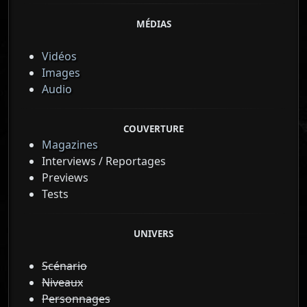
MÉDIAS
Vidéos
Images
Audio
COUVERTURE
Magazines
Interviews / Reportages
Previews
Tests
UNIVERS
Scénario
Niveaux
Personnages