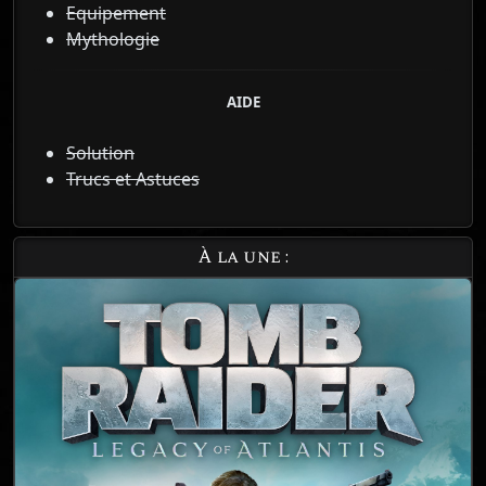
Equipement
Mythologie
AIDE
Solution
Trucs et Astuces
À la une :