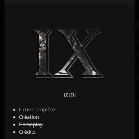
LE JEU
Fiche Complète
Création
Gameplay
Crédits