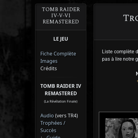
TOMB RAIDER
Tr
IV-V-VI
REMASTERED
LE JEU
Liste complète 
Fiche Complète
pas à lire notre 
Images
Crédits
TOMB RAIDER IV
REMASTERED
(La Révélation Finale)
Audio
(vers TR4)
Trophées /
Succès
∟
Guide