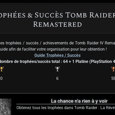
ophées & Succès Tomb Raider
Remastered
des trophées / succès / achievements de Tomb Raider IV Remas
guide afin de faciliter votre organisation pour leur obtention !
Guide Trophées / Succès
Nombre de trophées/succès total : 64 + 1 Platine (PlayStation 4
0
6
5
La chance n'a rien à y voir
Obtenez tous les trophées dans Tomb Raider : La Révél