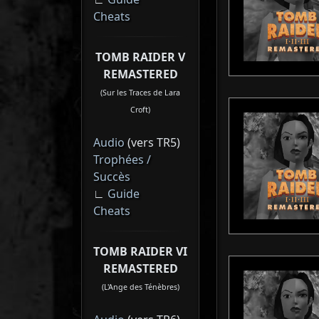
Cheats
TOMB RAIDER V
REMASTERED
(Sur les Traces de Lara
Croft)
Audio
(vers TR5)
Trophées /
Succès
∟
Guide
Cheats
TOMB RAIDER VI
REMASTERED
(L'Ange des Ténèbres)