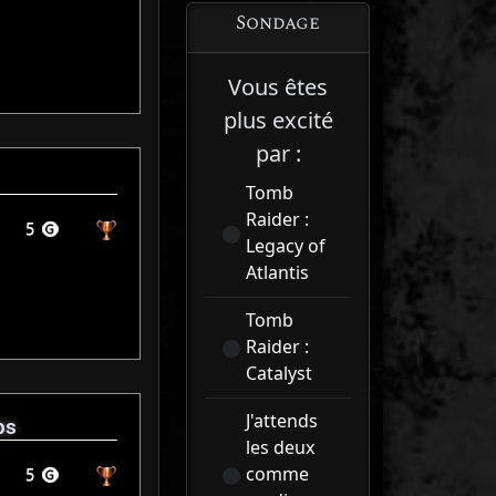
Sondage
Vous êtes
plus excité
par :
Tomb
Raider :
Legacy of
Atlantis
Tomb
Raider :
Catalyst
J'attends
ps
les deux
comme