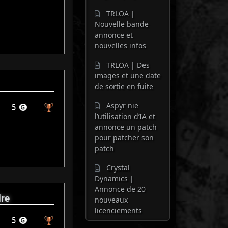
TRLOA |
Nouvelle bande
annonce et
nouvelles infos
TRLOA | Des
images et une date
de sortie en fuite
Aspyr nie
l’utilisation d’IA et
annonce un patch
pour patcher son
patch
Crystal
Dynamics |
Annonce de 20
dre
nouveaux
licenciements