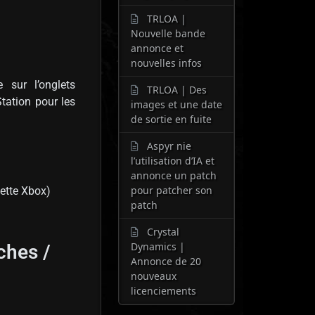
TRLOA |
Nouvelle bande
annonce et
nouvelles infos
 sur l’onglets
TRLOA | Des
tation pour les
images et une date
de sortie en fuite
Aspyr nie
l’utilisation d’IA et
annonce un patch
pour patcher son
tte Xbox)
patch
Crystal
Dynamics |
ches /
Annonce de 20
nouveaux
licenciements