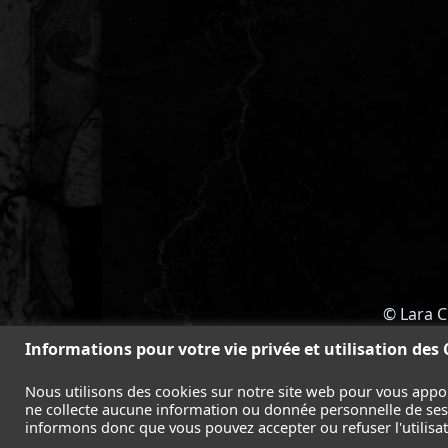
© Lara C
ACCUEIL
-
TOMB RAIDER
-
LEGAC
Informations pour votre vie privée et utilisation des
Nous utilisons des cookies sur notre site web pour vous appo
ne collecte aucune information ou donnée personnelle de ses l
informons donc que vous pouvez accepter ou refuser l'utilisati