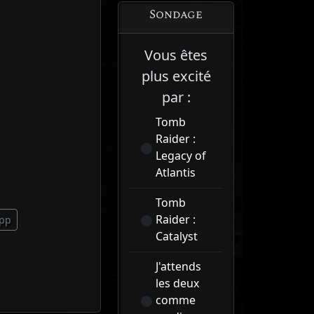
Sondage
Vous êtes
plus excité
par :
Tomb
Raider :
Legacy of
Atlantis
Tomb
Raider :
pp
Catalyst
J'attends
les deux
comme