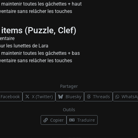
 maintenir toutes les gâchettes + haut
nventaire sans relâcher les touches
 items (Puzzle, Clef)
ventaire
sur les lunettes de Lara
 maintenir toutes les gâchettes + bas
nventaire sans relâcher les touches
Partager
Facebook
X (Twitter)
Bluesky
Threads
WhatsA
Outils
Copier
Traduire