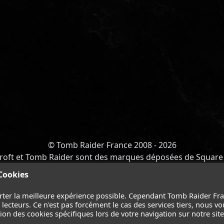
© Tomb Raider France 2008 - 2026
roft et Tomb Raider sont des marques déposées de Square 
Y OF ATLANTIS
-
CATALYST
-
LARA CROFT
-
FILMS
-
CONT
 Cookies
Suivez nous sur les réseaux :
rter la meilleure expérience possible. Cependant Tomb Raider Fr
ecteurs. Ce n'est pas forcément le cas des services tiers, nous vo
on des cookies spécifiques lors de votre navigation sur notre site