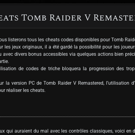
eats Tomb Raider V Remaste
ous listerons tous les cheats codes disponibles pour Tomb Rai
es jeux originaux, il a été gardé la possibilité pour les joueurs
u avec divers bonus accessibles via quelques actions bien préci
rtie.
tilisation de codes de triche bloquera la progression des tro
ur la version PC de Tomb Raider V Remastered, l’utilisation d
r réaliser les cheats.
eux qui auraient du mal avec les contrôles classiques, voici en d