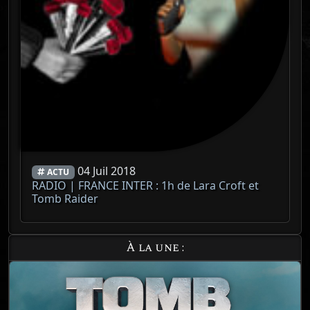
04 Juil 2018
ACTU
RADIO | FRANCE INTER : 1h de Lara Croft et
Tomb Raider
À la une :