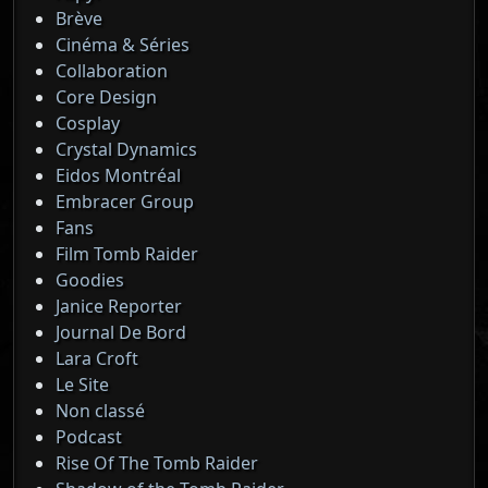
Brève
Cinéma & Séries
Collaboration
Core Design
Cosplay
Crystal Dynamics
Eidos Montréal
Embracer Group
Fans
Film Tomb Raider
Goodies
Janice Reporter
Journal De Bord
Lara Croft
Le Site
Non classé
Podcast
Rise Of The Tomb Raider