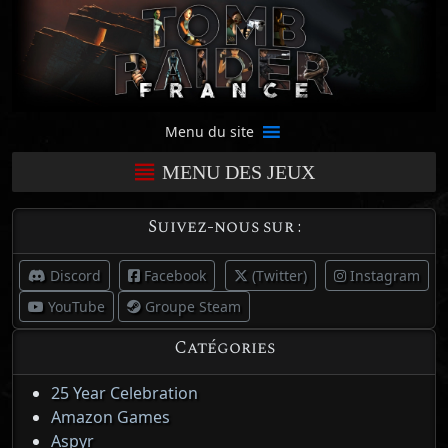
Menu du site
MENU DES JEUX
Suivez-nous sur :
Discord
Facebook
(Twitter)
Instagram
YouTube
Groupe Steam
Catégories
25 Year Celebration
Amazon Games
Aspyr