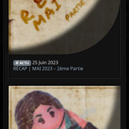
25 Juin 2023
ACTU
RÉCAP | MAI 2023 – 2ème Partie