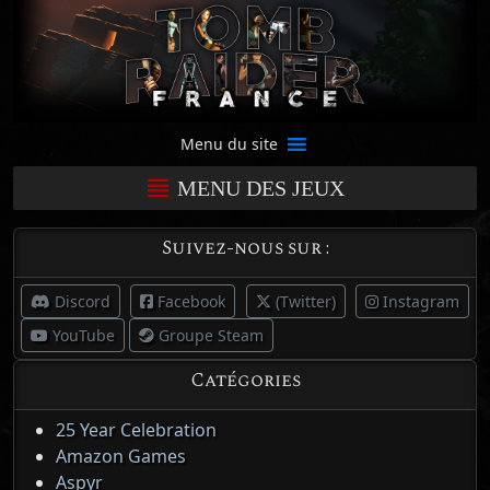
Menu du site
MENU DES JEUX
Suivez-nous sur :
Discord
Facebook
(Twitter)
Instagram
YouTube
Groupe Steam
Catégories
25 Year Celebration
Amazon Games
Aspyr