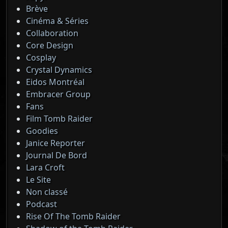
Brève
Cinéma & Séries
Collaboration
Core Design
Cosplay
Crystal Dynamics
Eidos Montréal
Embracer Group
Fans
Film Tomb Raider
Goodies
Janice Reporter
Journal De Bord
Lara Croft
Le Site
Non classé
Podcast
Rise Of The Tomb Raider