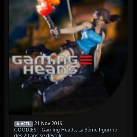
21 Nov 2019
ACTU
GOODIES | Gaming Heads, La 3ème figurine
des 20 ans se dévoile