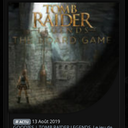
13 Août 2019
ACTU
GOODIES | TOMB RAIDER LEGENDS, Le jeu de