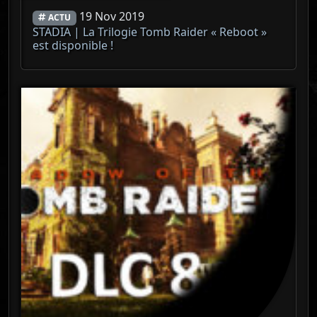
19 Nov 2019
ACTU
STADIA | La Trilogie Tomb Raider « Reboot »
est disponible !