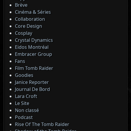
Brève
Cinéma & Séries
Collaboration
Core Design
Cosplay
Crystal Dynamics
Eidos Montréal
Embracer Group
Fans
Film Tomb Raider
Goodies
Janice Reporter
Journal De Bord
Lara Croft
Le Site
Non classé
Podcast
Rise Of The Tomb Raider