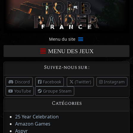
Menu du site
MENU DES JEUX
Suivez-nous sur :
Discord
Facebook
(Twitter)
Instagram
YouTube
Groupe Steam
Catégories
25 Year Celebration
Amazon Games
Aspyr