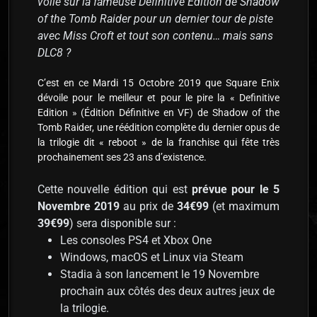
voile sur la fameuse Definitive Edition de Shadow
of the Tomb Raider pour un dernier tour de piste
avec Miss Croft et tout son contenu… mais sans
DLC8 ?
C’est en ce Mardi 15 Octobre 2019 que Square Enix
dévoile pour le meilleur et pour le pire la « Definitive
Edition » (Édition Définitive en VF) de Shadow of the
Tomb Raider, une réédition complète du dernier opus de
la trilogie dit « reboot » de la franchise qui fête très
prochainement ses 23 ans d’existence.
Cette nouvelle édition qui est
prévue pour le 5
Novembre 2019
au prix de
34€99
(et maximum
39€99
) sera disponible sur :
Les consoles PS4 et Xbox One
Windows, macOS et Linux via Steam
Stadia à son lancement le 19 Novembre
prochain aux côtés des deux autres jeux de
la trilogie.