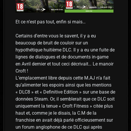
Et ce n’est pas tout, enfin si mais…
Certains d’entre vous le savent, il y a eu
beaucoup de bruit de couloir sur un
hypothétique huitième DLC. Il y a eu une fuite de
lignes de dialogues et de documents in-game
en Avril dernier et tout ceci décrivait… Le manoir
Croft !
L’emplacement libre depuis cette M.AJ n’a fait
qu’alimenter les espoirs ainsi que les mentions
« DLC8 » et « Definitive Edition » sur une base de
données Steam. Or, il semblerait que ce DLC soit
uniquement la tenue « Croft Fitness » citée plus
haut et, comme je le disais, la C.M de la
franchise en avait déjà parlé officieusement sur
un forum anglophone de ce DLC qui après