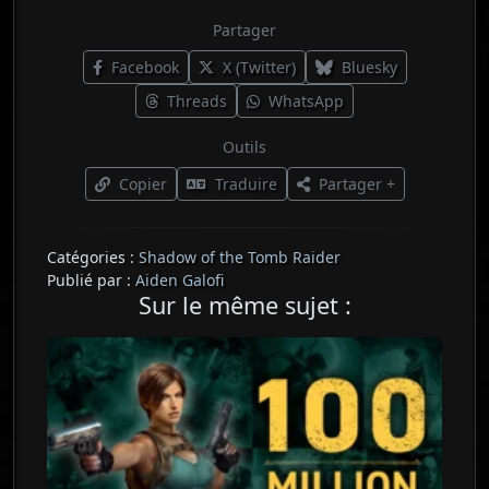
Partager
Facebook
X (Twitter)
Bluesky
Threads
WhatsApp
Outils
Copier
Traduire
Partager +
Catégories :
Shadow of the Tomb Raider
Publié par :
Aiden Galofi
Sur le même sujet :