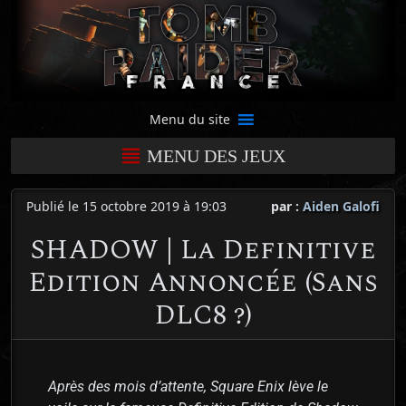
Menu du site
MENU DES JEUX
Publié le 15 octobre 2019 à 19:03
par :
Aiden Galofi
SHADOW | La Definitive
Edition Annoncée (Sans
DLC8 ?)
Après des mois d’attente, Square Enix lève le