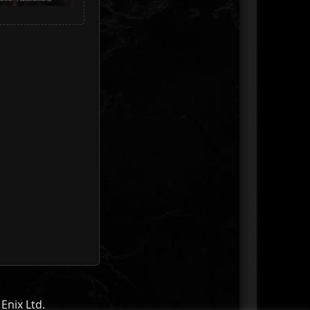
Enix Ltd.