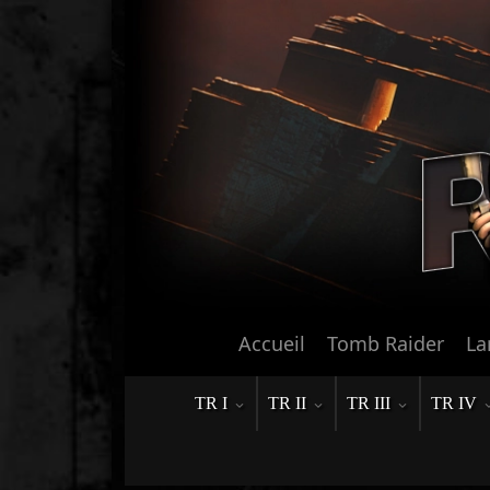
Accueil
Tomb Raider
La
TR I
TR II
TR III
TR IV