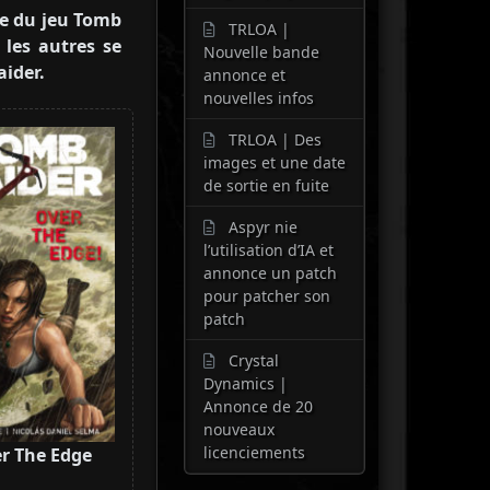
e du jeu Tomb
TRLOA |
 les autres se
Nouvelle bande
aider.
annonce et
nouvelles infos
TRLOA | Des
images et une date
de sortie en fuite
Aspyr nie
l’utilisation d’IA et
annonce un patch
pour patcher son
patch
Crystal
Dynamics |
Annonce de 20
nouveaux
licenciements
er The Edge