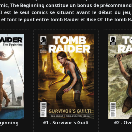
omic, The Beginning constitue un bonus de précommand
Il est le seul comics se situant avant le début du jeu,
 et font le pont entre Tomb Raider et Rise Of The Tomb R
eginning
#1 - Survivor's Guilt
#2 - Ov