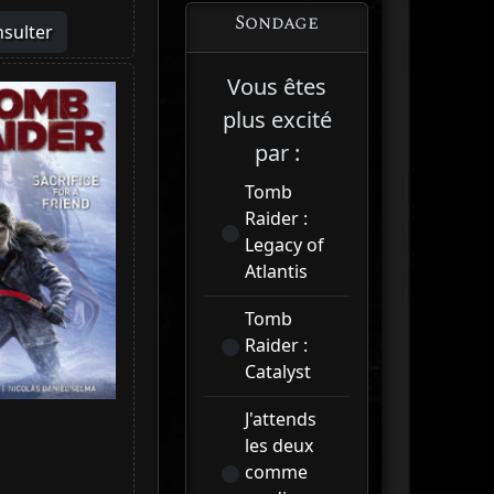
Sondage
sulter
Vous êtes
plus excité
par :
Tomb
Raider :
Legacy of
Atlantis
Tomb
Raider :
Catalyst
J'attends
les deux
comme