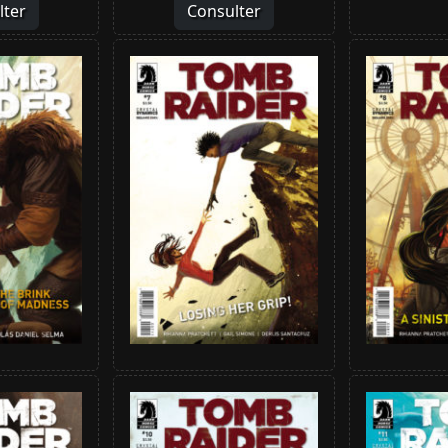
lter
Consulter