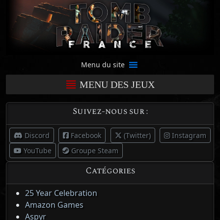
Menu du site
MENU DES JEUX
Suivez-nous sur :
Discord
Facebook
(Twitter)
Instagram
YouTube
Groupe Steam
Catégories
25 Year Celebration
Amazon Games
Aspyr