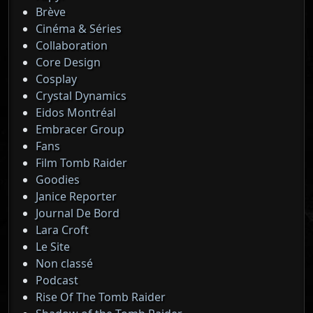
Brève
Cinéma & Séries
Collaboration
Core Design
Cosplay
Crystal Dynamics
Eidos Montréal
Embracer Group
Fans
Film Tomb Raider
Goodies
Janice Reporter
Journal De Bord
Lara Croft
Le Site
Non classé
Podcast
Rise Of The Tomb Raider