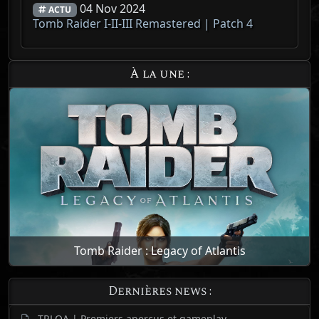
04 Nov 2024
ACTU
Tomb Raider I-II-III Remastered | Patch 4
À la une :
Tomb Raider : Legacy of Atlantis
Dernières news :
TRLOA | Premiers aperçus et gameplay