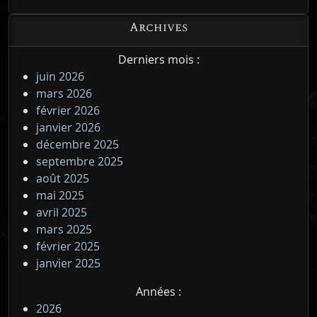
Archives
Derniers mois :
juin 2026
mars 2026
février 2026
janvier 2026
décembre 2025
septembre 2025
août 2025
mai 2025
avril 2025
mars 2025
février 2025
janvier 2025
Années :
2026