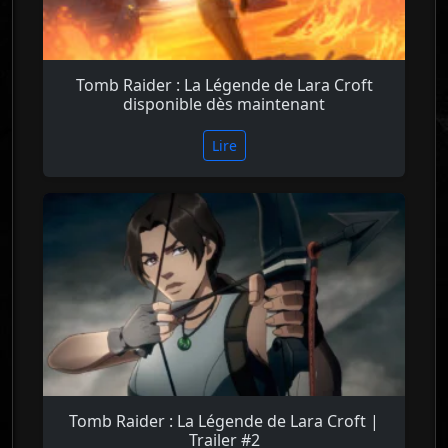
Tomb Raider : La Légende de Lara Croft
disponible dès maintenant
Lire
Tomb Raider : La Légende de Lara Croft |
Trailer #2