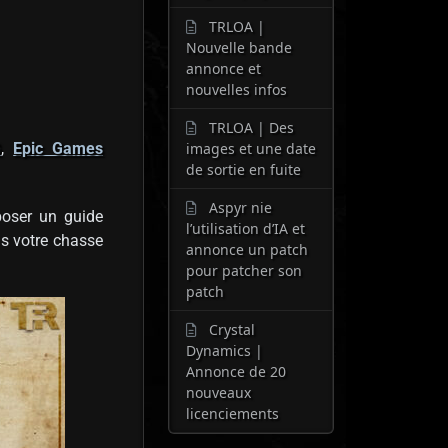
TRLOA |
Nouvelle bande
annonce et
nouvelles infos
TRLOA | Des
G
,
Epic Games
images et une date
de sortie en fuite
Aspyr nie
poser un guide
l’utilisation d’IA et
ns votre chasse
annonce un patch
pour patcher son
patch
Crystal
Dynamics |
Annonce de 20
nouveaux
licenciements