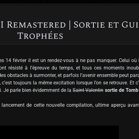
I Remastered | Sortie et Gui
Trophées
es 14 février il est un rendez-vous à ne pas manquer. Celui où l
i ont résisté à l’épreuve du temps, et tous ces moments inoub
des obstacles à surmonter, et parfois l’avenir ensemble peut par
est toujours la même excitation lorsque l’on se retrouve. Et c’
i. Je parle bien évidemment de la
Saint Valentin
sortie de Tomb
de lancement de cette nouvelle compilation, ultime aperçu ava