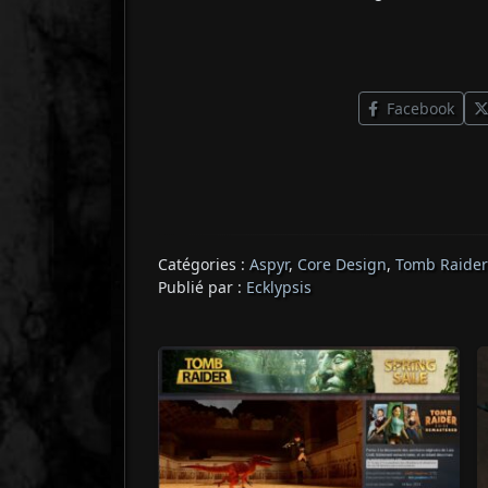
Facebook
Catégories :
Aspyr
,
Core Design
,
Tomb Raider
Publié par :
Ecklypsis