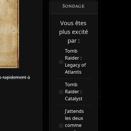
Sondage
Vous êtes
plus excité
par :
Tomb
Raider :
Legacy of
Atlantis
ns rapidement à
Tomb
Raider :
Catalyst
J'attends
les deux
comme