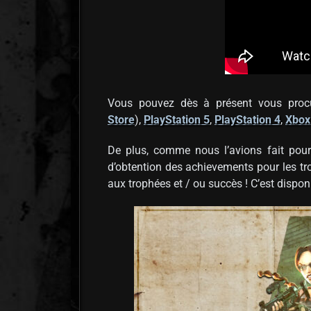
Vous pouvez dès à présent vous pro
Store
),
PlayStation 5
,
PlayStation 4
,
Xbox
De plus, comme nous l’avions fait pour
d’obtention des achievements pour les tr
aux trophées et / ou succès ! C’est disp