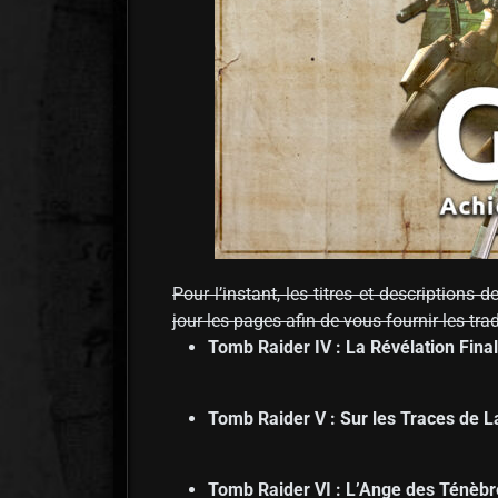
Pour l’instant, les titres et description
jour les pages afin de vous fournir les tra
Tomb Raider IV : La Révélation Fina
Tomb Raider V : Sur les Traces de L
Tomb Raider VI : L’Ange des Ténèbr