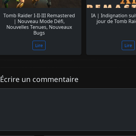
Tomb Raider I-II-III Remastered
IA | Indignation sui
| Nouveau Mode Défi,
jour de Tomb Rai
Nouvelles Tenues, Nouveaux
Bugs
Lire
Lire
Écrire un commentaire