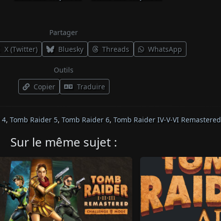
Partager
X (Twitter)
Bluesky
Threads
WhatsApp
Outils
Copier
Traduire
 4
,
Tomb Raider 5
,
Tomb Raider 6
,
Tomb Raider IV-V-VI Remastered
Sur le même sujet :