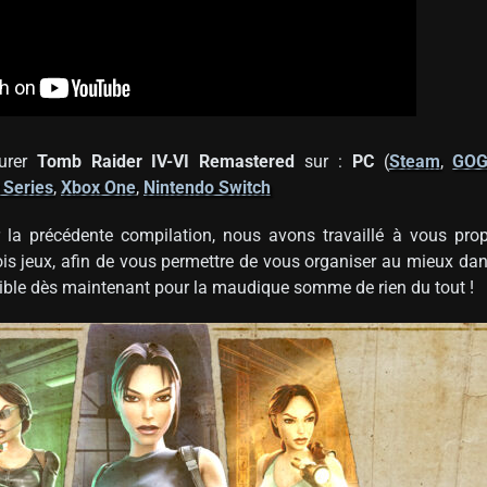
curer
Tomb Raider IV-VI Remastered
sur :
PC
(
Steam
,
GO
 Series
,
Xbox One
,
Nintendo Switch
 la précédente compilation, nous avons travaillé à vous pro
ois jeux, afin de vous permettre de vous organiser au mieux da
onible dès maintenant pour la maudique somme de rien du tout !