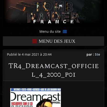
Menu du site
MENU DES JEUX
Publié le 4 mai 2021 à 20:44
par :
Ste
TR4_Dreamcast_officie
l_4_2000_p01