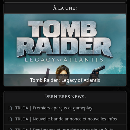
À la une :
Tomb Raider : Legacy of Atlantis
Dernières news :
TRLOA | Premiers aperçus et gameplay
TRLOA | Nouvelle bande annonce et nouvelles infos
TRLOA | Des images et une date de sortie en fuite