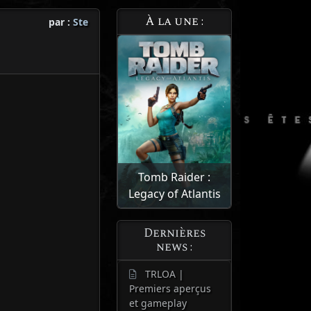
À la une :
par :
Ste
Tomb Raider :
Legacy of Atlantis
Dernières
news :
TRLOA |
Premiers aperçus
et gameplay