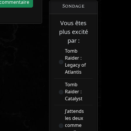
Sondage
Vous êtes
plus excité
par :
Tomb
Raider :
Legacy of
Atlantis
Tomb
Raider :
Catalyst
J'attends
les deux
comme