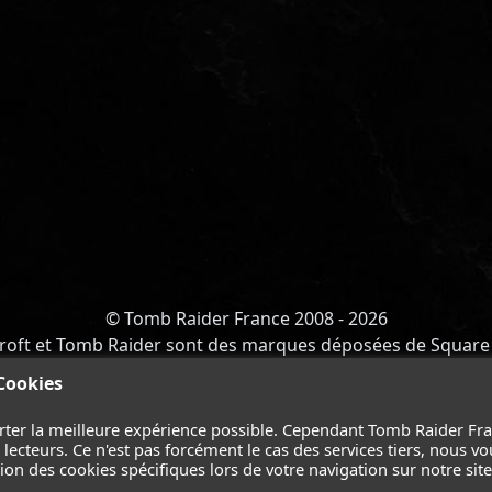
© Tomb Raider France 2008 - 2026
roft et Tomb Raider sont des marques déposées de Square 
Y OF ATLANTIS
-
CATALYST
-
LARA CROFT
-
FILMS
-
CONT
 Cookies
Suivez nous sur les réseaux :
rter la meilleure expérience possible. Cependant Tomb Raider Fr
ecteurs. Ce n'est pas forcément le cas des services tiers, nous vo
on des cookies spécifiques lors de votre navigation sur notre site