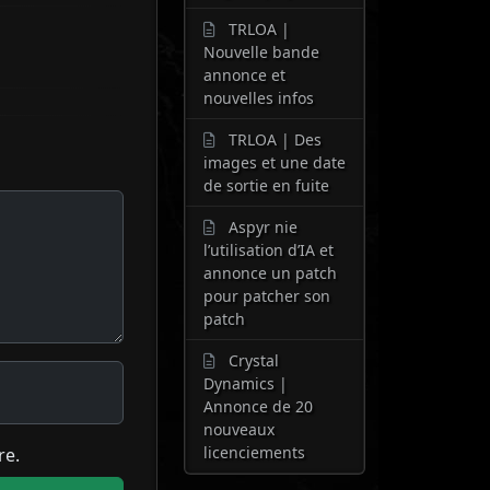
TRLOA |
Nouvelle bande
annonce et
nouvelles infos
TRLOA | Des
images et une date
de sortie en fuite
Aspyr nie
l’utilisation d’IA et
annonce un patch
pour patcher son
patch
Crystal
Dynamics |
Annonce de 20
nouveaux
licenciements
re.