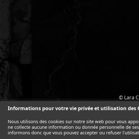
© Lara C
ACCUEIL
-
TOMB RAIDER
-
LEGAC
Informations pour votre vie privée et utilisation des
Nous utilisons des cookies sur notre site web pour vous appo
ne collecte aucune information ou donnée personnelle de ses l
informons donc que vous pouvez accepter ou refuser l'utilisati