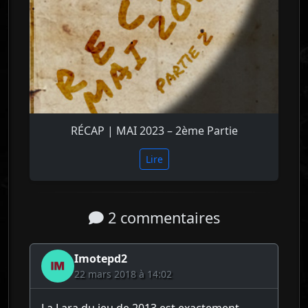
RÉCAP | MAI 2023 – 2ème Partie
Lire
2 commentaires
Imotepd2
22 mars 2018 à 14:02
La Lara du jeu de 2013 est exactement