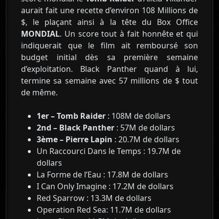
aurait fait une recette d’environ 108 Millions de
$, le plaçant ainsi à la tête du Box Office
MONDIAL
. Un score tout à fait honnête et qui
indiquerait que le film ait remboursé son
budget initial dès sa première semaine
d’exploitation. Black Panther quand à lui,
termine sa semaine avec 57 millions de $ tout
de même.
1er – Tomb Raider
: 108M de dollars
2nd – Black Panther
: 57M de dollars
3ème – Pierre Lapin
: 20.7M de dollars
Un Raccourci Dans le Temps : 19.7M de
dollars
La Forme de l’Eau : 17.8M de dollars
I Can Only Imagine : 17.2M de dollars
Red Sparrow : 13.3M de dollars
Operation Red Sea: 11.7M de dollars