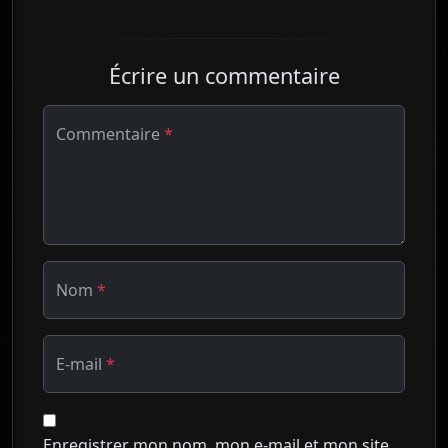
Écrire un commentaire
Commentaire
*
Nom
*
E-mail
*
Enregistrer mon nom, mon e-mail et mon site