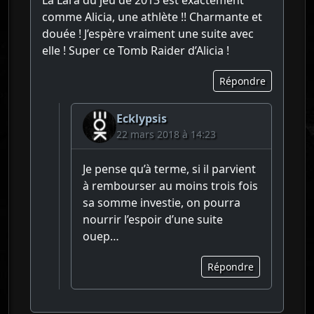
comme Alicia, une athlète !! Charmante et
douée ! J’espère vraiment une suite avec
elle ! Super ce Tomb Raider d’Alicia !
Répondre
Ecklypsis
22 mars 2018 à 14:23
Je pense qu’à terme, si il parvient
à rembourser au moins trois fois
sa somme investie, on pourra
nourrir l’espoir d’une suite
ouep…
Répondre