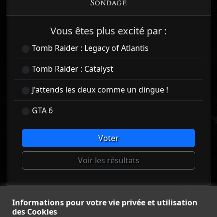
Sondage
Vous êtes plus excité par :
Tomb Raider : Legacy of Atlantis
Tomb Raider : Catalyst
J'attends les deux comme un dingue !
GTA 6
Voter
Voir les résultats
Informations pour votre vie privée et utilisation
© Tomb Raider France 2008 - 2026
des Cookies
© Lara Croft et Tomb Raider sont des marques déposées d