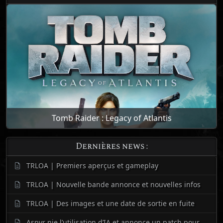
Tomb Raider : Legacy of Atlantis
Dernières news :
TRLOA | Premiers aperçus et gameplay
TRLOA | Nouvelle bande annonce et nouvelles infos
TRLOA | Des images et une date de sortie en fuite
Aspyr nie l’utilisation d’IA et annonce un patch pour