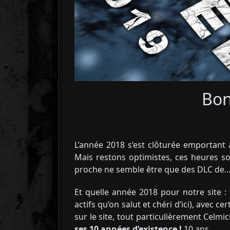
Bon
L’année 2018 s’est clôturée emportant
Mais restons optimistes, ces heures so
proche ne semble être que des DLC de… 
Et quelle année 2018 pour notre site 
actifs qu’on salut et chéri d’ici), avec 
sur le site, tout particulièrement Celm
ses 10 années d’existence !
10 ans…