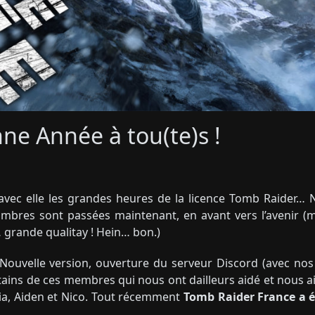
ne Année à tou(te)s !
 avec elle les grandes heures de la licence Tomb Raider…
mbres sont passées maintenant, en avant vers l’avenir (m
grande qualitay ! Hein… bon.)
: Nouvelle version, ouverture du serveur Discord (avec n
certains de ces membres qui nous ont dailleurs aidé et nous 
icia, Aiden et Nico. Tout récemment
Tomb Raider France a 