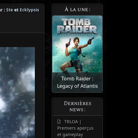
À la une :
r :
Ste
et
Ecklypsis
Tomb Raider :
Legacy of Atlantis
Dernières
news :
TRLOA |
Premiers aperçus
et gameplay