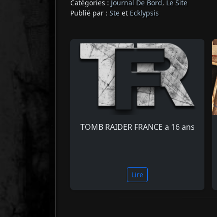
Catégories :
Journal De Bord
,
Le Site
Publié par :
Ste
et
Ecklypsis
TOMB RAIDER FRANCE a 16 ans
Lire