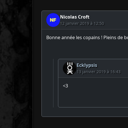
Nicolas Croft
12 janvier 2019 à 12:50
Bonne année les copains ! Pleins de b
Ecklypsis
13 janvier 2019 à 16:43
<3