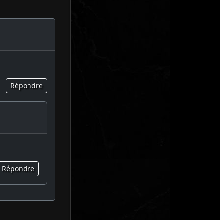
Répondre
Répondre