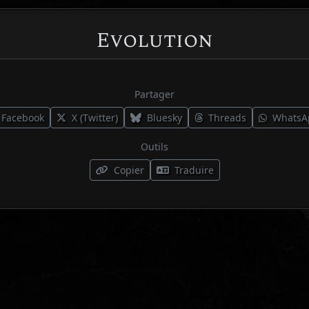
Evolution
Partager
Facebook
X (Twitter)
Bluesky
Threads
WhatsA
Outils
Copier
Traduire