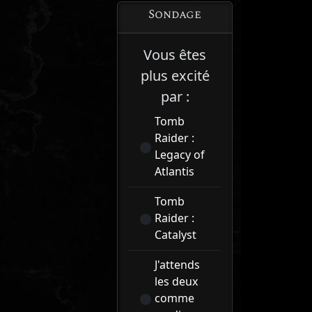
Sondage
Vous êtes
plus excité
par :
Tomb
Raider :
Legacy of
Atlantis
Tomb
Raider :
Catalyst
J'attends
les deux
comme