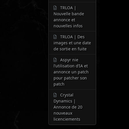
TRLOA |
Nouvelle bande
annonce et
nouvelles infos
TRLOA | Des
images et une date
de sortie en fuite
Aspyr nie
l’utilisation d’IA et
annonce un patch
pour patcher son
patch
Crystal
Dynamics |
Annonce de 20
nouveaux
licenciements