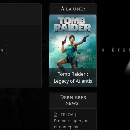
À la une :
pp
Tomb Raider :
Legacy of Atlantis
Dernières
news :
TRLOA |
Premiers aperçus
et gameplay