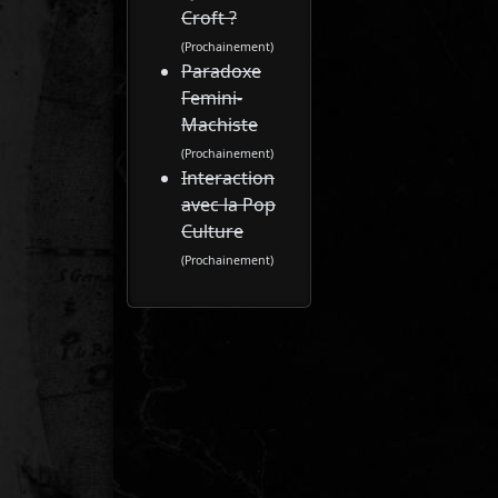
Croft ?
(Prochainement)
Paradoxe
Femini-
Machiste
(Prochainement)
Interaction
avec la Pop
Culture
(Prochainement)