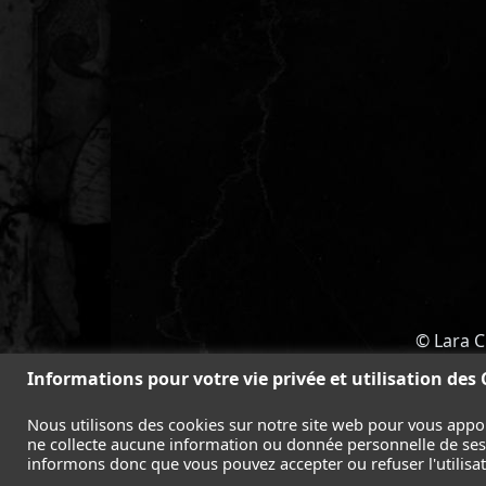
© Lara C
ACCUEIL
-
TOMB RAIDER
-
LEGAC
Informations pour votre vie privée et utilisation des
Nous utilisons des cookies sur notre site web pour vous appo
ne collecte aucune information ou donnée personnelle de ses l
informons donc que vous pouvez accepter ou refuser l'utilisati