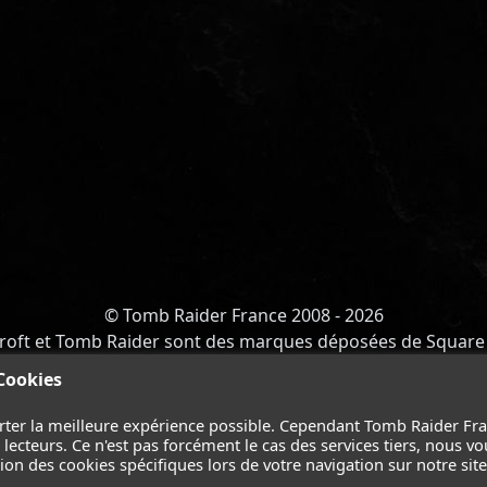
© Tomb Raider France 2008 - 2026
roft et Tomb Raider sont des marques déposées de Square 
Y OF ATLANTIS
-
CATALYST
-
LARA CROFT
-
FILMS
-
CONT
 Cookies
Suivez nous sur les réseaux :
rter la meilleure expérience possible. Cependant Tomb Raider Fr
ecteurs. Ce n'est pas forcément le cas des services tiers, nous vo
on des cookies spécifiques lors de votre navigation sur notre site