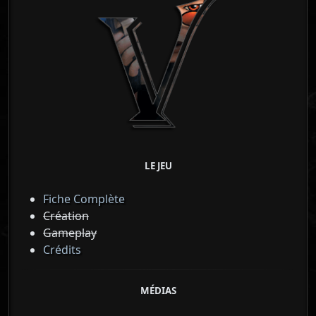
LE JEU
Fiche Complète
Création
Gameplay
Crédits
MÉDIAS