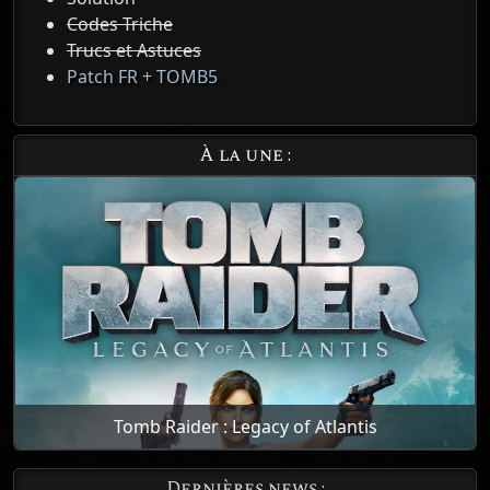
Codes Triche
Trucs et Astuces
Patch FR + TOMB5
À la une :
Tomb Raider : Legacy of Atlantis
Dernières news :