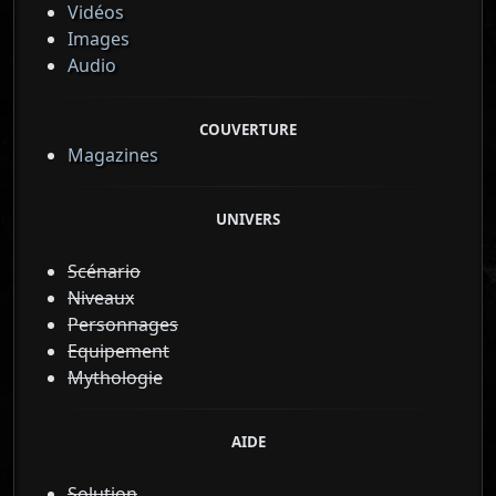
Vidéos
Images
Audio
COUVERTURE
Magazines
UNIVERS
Scénario
Niveaux
Personnages
Equipement
Mythologie
AIDE
Solution