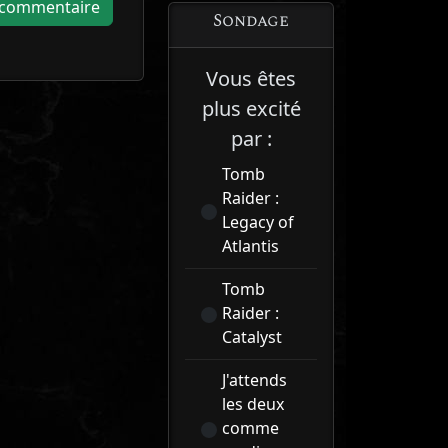
Sondage
Vous êtes
plus excité
par :
Tomb
Raider :
Legacy of
Atlantis
Tomb
Raider :
Catalyst
J'attends
les deux
comme