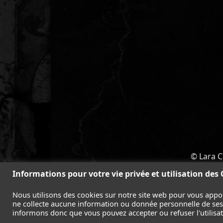
© Lara C
ACCUEIL
-
TOMB RAIDER
-
LEGAC
Informations pour votre vie privée et utilisation des
Nous utilisons des cookies sur notre site web pour vous appo
ne collecte aucune information ou donnée personnelle de ses l
informons donc que vous pouvez accepter ou refuser l'utilisati