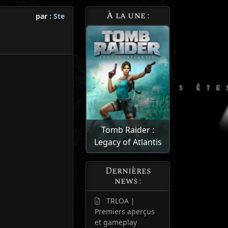
À la une :
par :
Ste
Tomb Raider :
Legacy of Atlantis
Dernières
news :
TRLOA |
Premiers aperçus
et gameplay