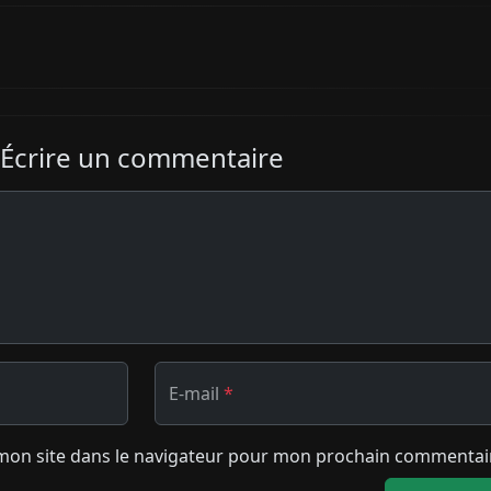
Écrire un commentaire
E-mail
*
mon site dans le navigateur pour mon prochain commentai