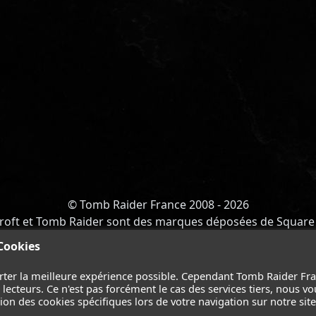
© Tomb Raider France 2008 - 2026
roft et Tomb Raider sont des marques déposées de Square 
Y OF ATLANTIS
-
CATALYST
-
LARA CROFT
-
FILMS
-
CONT
 Cookies
Suivez nous sur les réseaux :
rter la meilleure expérience possible. Cependant Tomb Raider Fr
ecteurs. Ce n'est pas forcément le cas des services tiers, nous vo
on des cookies spécifiques lors de votre navigation sur notre site