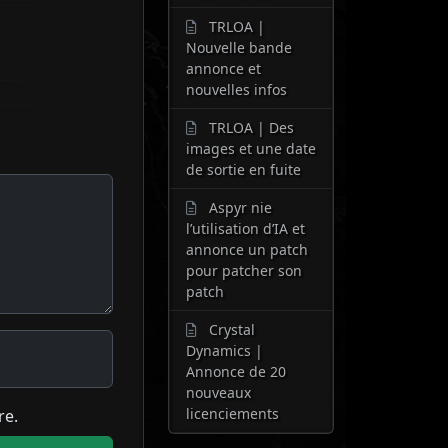
TRLOA |
Nouvelle bande
annonce et
nouvelles infos
TRLOA | Des
images et une date
de sortie en fuite
Aspyr nie
l’utilisation d’IA et
annonce un patch
pour patcher son
patch
Crystal
Dynamics |
Annonce de 20
nouveaux
licenciements
re.