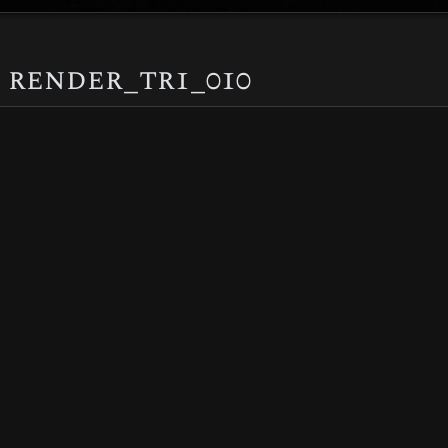
render_tr1_010