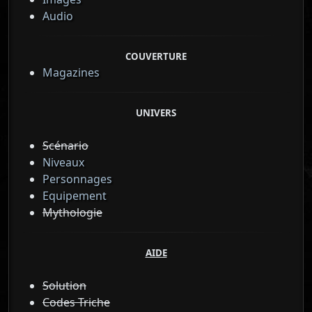
Audio
COUVERTURE
Magazines
UNIVERS
Scénario
Niveaux
Personnages
Equipement
Mythologie
AIDE
Solution
Codes Triche