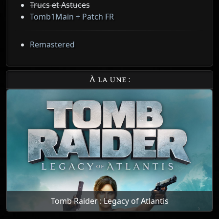
Trucs et Astuces
Tomb1Main + Patch FR
Remastered
À la une :
Tomb Raider : Legacy of Atlantis