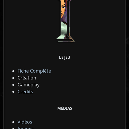
LE JEU
Fiche Complète
Création
Gameplay
Crédits
MÉDIAS
Vidéos
Images