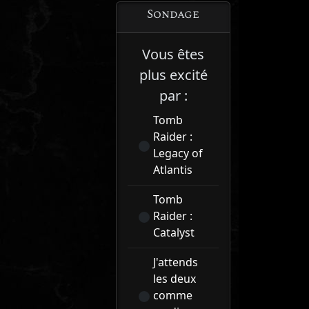
Sondage
Vous êtes
plus excité
par :
Tomb
Raider :
Legacy of
Atlantis
Tomb
Raider :
Catalyst
J'attends
les deux
comme