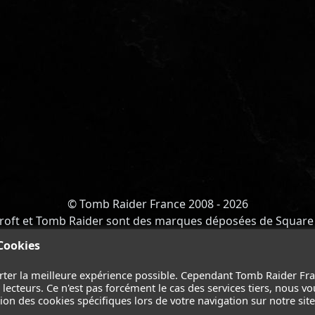
© Tomb Raider France 2008 - 2026
roft et Tomb Raider sont des marques déposées de Square 
Y OF ATLANTIS
-
CATALYST
-
LARA CROFT
-
FILMS
-
CONT
 Cookies
Suivez nous sur les réseaux :
rter la meilleure expérience possible. Cependant Tomb Raider Fr
ecteurs. Ce n'est pas forcément le cas des services tiers, nous vo
on des cookies spécifiques lors de votre navigation sur notre site