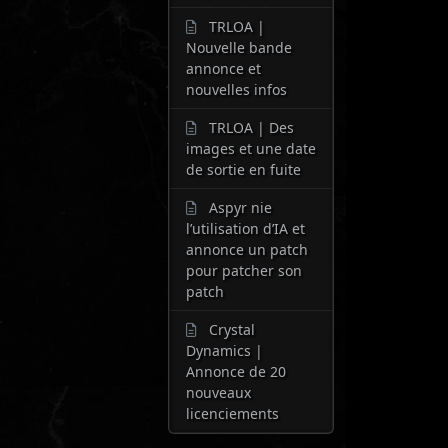
TRLOA |
Nouvelle bande
annonce et
nouvelles infos
TRLOA | Des
images et une date
de sortie en fuite
Aspyr nie
l’utilisation d’IA et
annonce un patch
pour patcher son
patch
Crystal
Dynamics |
Annonce de 20
nouveaux
licenciements