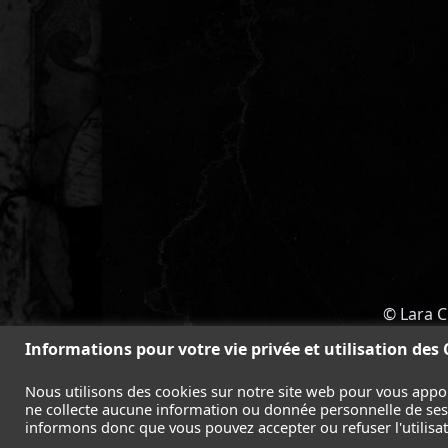
© Lara C
ACCUEIL
-
TOMB RAIDER
-
LEGAC
Informations pour votre vie privée et utilisation des
Nous utilisons des cookies sur notre site web pour vous appo
ne collecte aucune information ou donnée personnelle de ses l
informons donc que vous pouvez accepter ou refuser l'utilisati