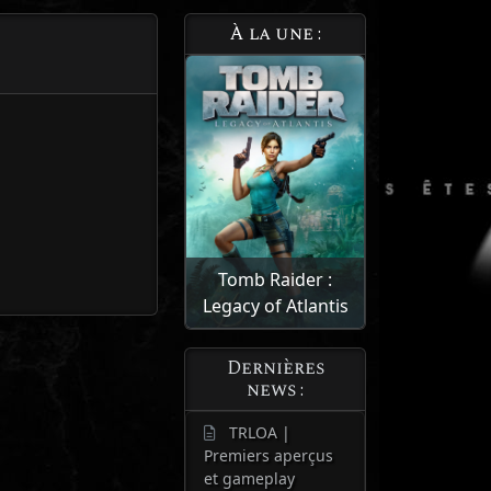
À la une :
Tomb Raider :
Legacy of Atlantis
Dernières
news :
TRLOA |
Premiers aperçus
et gameplay