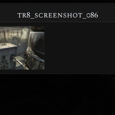
tr8_screenshot_086