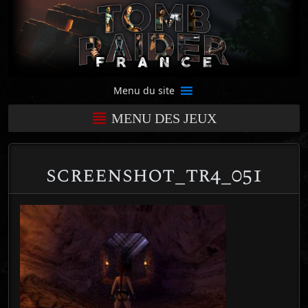
Menu du site
MENU DES JEUX
screenshot_tr4_051