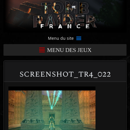
Menu du site
MENU DES JEUX
screenshot_tr4_022