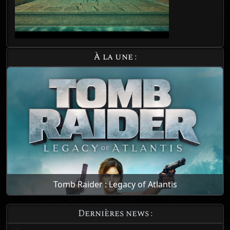
À la une :
Tomb Raider : Legacy of Atlantis
Dernières news :