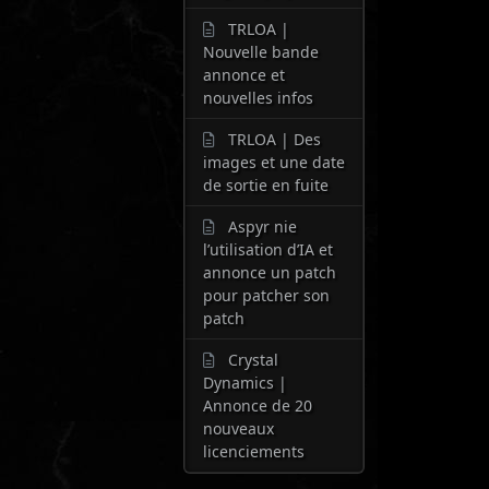
TRLOA |
Nouvelle bande
annonce et
nouvelles infos
TRLOA | Des
images et une date
de sortie en fuite
Aspyr nie
l’utilisation d’IA et
annonce un patch
pour patcher son
patch
Crystal
Dynamics |
Annonce de 20
nouveaux
licenciements