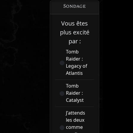
Sondage
Vous êtes
plus excité
par :
Tomb
Raider :
Legacy of
Atlantis
Tomb
Raider :
Catalyst
J'attends
les deux
comme