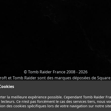
© Tomb Raider France 2008 - 2026
roft et Tomb Raider sont des marques déposées de Square 
Y OF ATLANTIS
-
CATALYST
-
LARA CROFT
-
FILMS
-
CONT
 Cookies
Suivez nous sur les réseaux :
rter la meilleure expérience possible. Cependant Tomb Raider Fr
ecteurs. Ce n'est pas forcément le cas des services tiers, nous vo
on des cookies spécifiques lors de votre navigation sur notre site