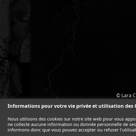
© Lara C
ACCUEIL
-
TOMB RAIDER
-
LEGAC
Informations pour votre vie privée et utilisation des
Nous utilisons des cookies sur notre site web pour vous appo
ne collecte aucune information ou donnée personnelle de ses l
informons donc que vous pouvez accepter ou refuser l'utilisati