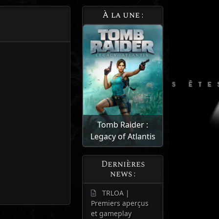
À la une :
Tomb Raider :
Legacy of Atlantis
Dernières
news :
TRLOA |
Premiers aperçus
et gameplay