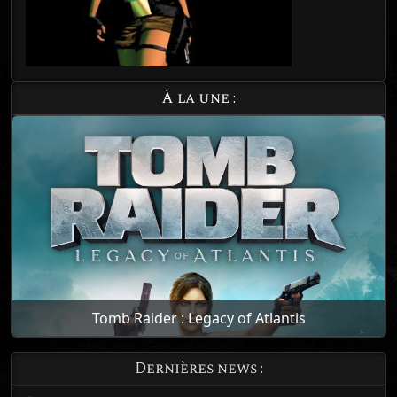
À la une :
Tomb Raider : Legacy of Atlantis
Dernières news :