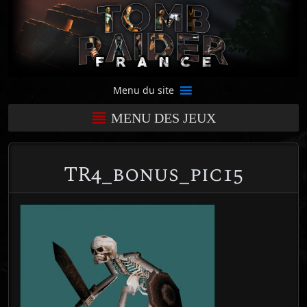
Menu du site
MENU DES JEUX
TR4_bonus_pic15