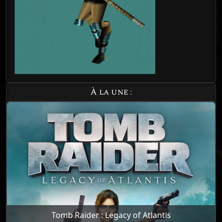
À la une :
Tomb Raider : Legacy of Atlantis