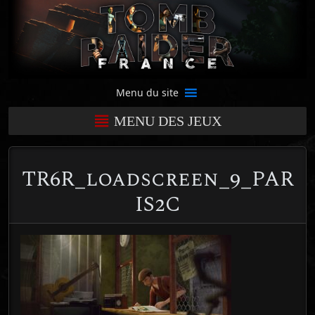
Menu du site
MENU DES JEUX
TR6R_loadscreen_9_PAR
IS2C