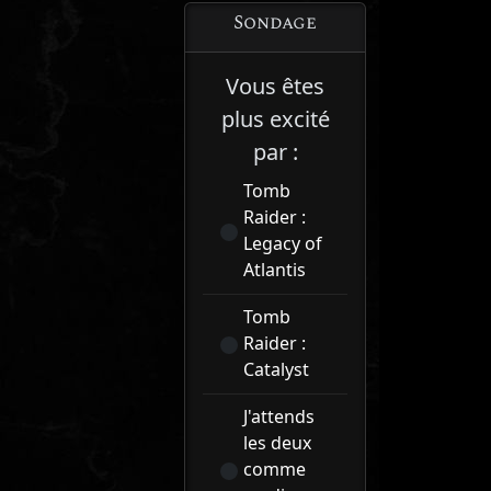
Sondage
Vous êtes
plus excité
par :
Tomb
Raider :
Legacy of
Atlantis
Tomb
Raider :
Catalyst
J'attends
les deux
comme