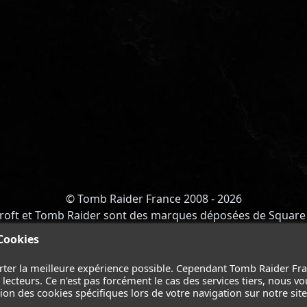
© Tomb Raider France 2008 - 2026
roft et Tomb Raider sont des marques déposées de Square 
Y OF ATLANTIS
-
CATALYST
-
LARA CROFT
-
FILMS
-
CONT
 Cookies
Suivez nous sur les réseaux :
rter la meilleure expérience possible. Cependant Tomb Raider Fr
ecteurs. Ce n'est pas forcément le cas des services tiers, nous vo
on des cookies spécifiques lors de votre navigation sur notre site