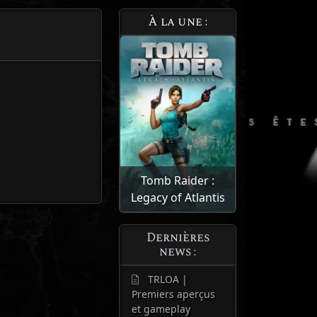
À la une :
Tomb Raider :
Legacy of Atlantis
Dernières
news :
TRLOA |
Premiers aperçus
et gameplay