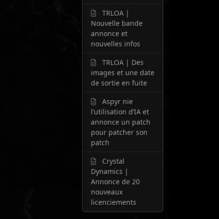
TRLOA |
Nouvelle bande
annonce et
nouvelles infos
TRLOA | Des
images et une date
de sortie en fuite
Aspyr nie
l’utilisation d’IA et
annonce un patch
pour patcher son
patch
Crystal
Dynamics |
Annonce de 20
nouveaux
licenciements