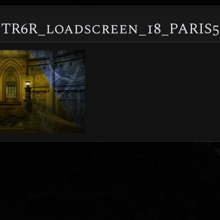
TR6R_loadscreen_18_PARIS5