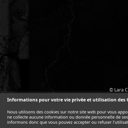
© Lara C
ACCUEIL
-
TOMB RAIDER
-
LEGAC
Informations pour votre vie privée et utilisation des
Nous utilisons des cookies sur notre site web pour vous appo
ne collecte aucune information ou donnée personnelle de ses l
informons donc que vous pouvez accepter ou refuser l'utilisati