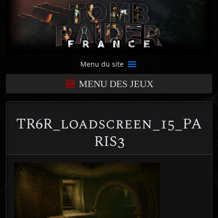
Menu du site
MENU DES JEUX
TR6R_loadscreen_15_PA
RIS3