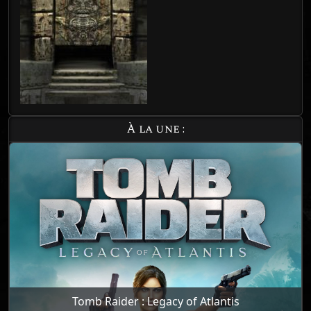
À la une :
Tomb Raider : Legacy of Atlantis