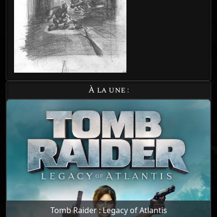
À la une :
Tomb Raider : Legacy of Atlantis