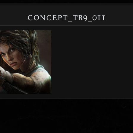
concept_tr9_011