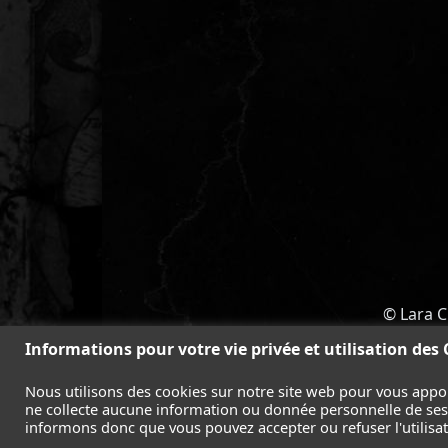
© Lara C
ACCUEIL
-
TOMB RAIDER
-
LEGAC
Informations pour votre vie privée et utilisation des
Nous utilisons des cookies sur notre site web pour vous appo
ne collecte aucune information ou donnée personnelle de ses l
informons donc que vous pouvez accepter ou refuser l'utilisati