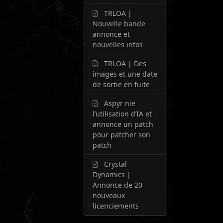
TRLOA |
Nouvelle bande
annonce et
nouvelles infos
TRLOA | Des
images et une date
de sortie en fuite
Aspyr nie
l’utilisation d’IA et
annonce un patch
pour patcher son
patch
Crystal
Dynamics |
Annonce de 20
nouveaux
licenciements