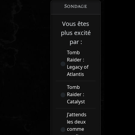
Sondage
Vous êtes
plus excité
par :
Tomb
Raider :
Legacy of
Atlantis
Tomb
Raider :
Catalyst
J'attends
les deux
comme