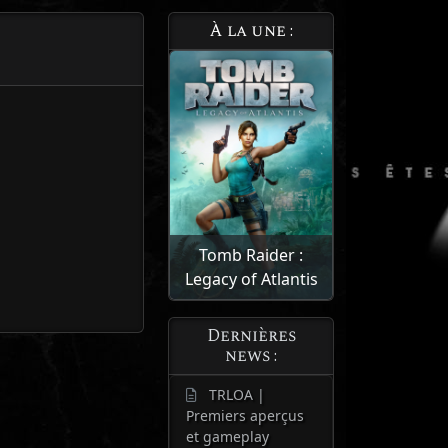
À la une :
Tomb Raider :
Legacy of Atlantis
Dernières
news :
TRLOA |
Premiers aperçus
et gameplay