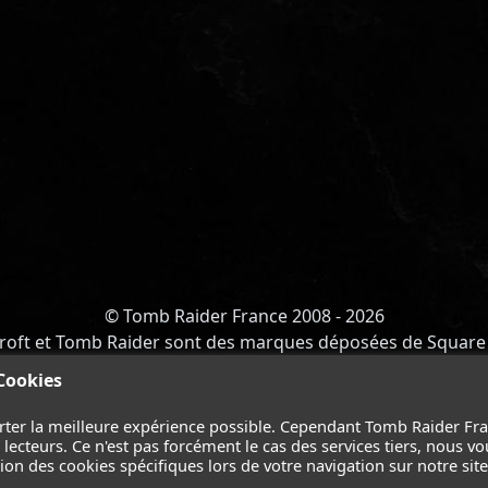
© Tomb Raider France 2008 - 2026
roft et Tomb Raider sont des marques déposées de Square 
Y OF ATLANTIS
-
CATALYST
-
LARA CROFT
-
FILMS
-
CONT
 Cookies
Suivez nous sur les réseaux :
rter la meilleure expérience possible. Cependant Tomb Raider Fr
ecteurs. Ce n'est pas forcément le cas des services tiers, nous vo
on des cookies spécifiques lors de votre navigation sur notre site