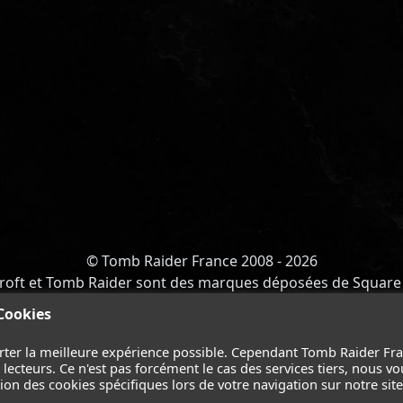
© Tomb Raider France 2008 - 2026
roft et Tomb Raider sont des marques déposées de Square 
Y OF ATLANTIS
-
CATALYST
-
LARA CROFT
-
FILMS
-
CONT
 Cookies
Suivez nous sur les réseaux :
rter la meilleure expérience possible. Cependant Tomb Raider Fr
ecteurs. Ce n'est pas forcément le cas des services tiers, nous vo
on des cookies spécifiques lors de votre navigation sur notre site