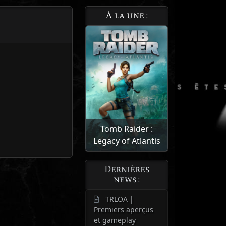
À la une :
Tomb Raider :
Legacy of Atlantis
Dernières
news :
TRLOA |
Premiers aperçus
et gameplay