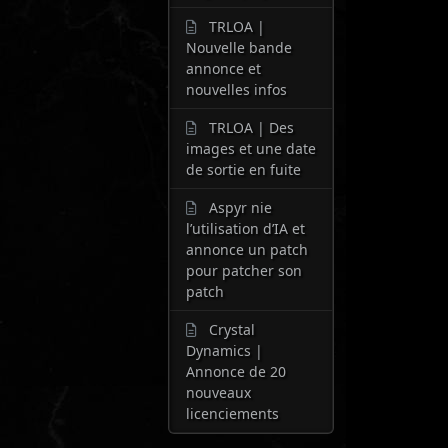
TRLOA |
Nouvelle bande
annonce et
nouvelles infos
TRLOA | Des
images et une date
de sortie en fuite
Aspyr nie
l’utilisation d’IA et
annonce un patch
pour patcher son
patch
Crystal
Dynamics |
Annonce de 20
nouveaux
licenciements