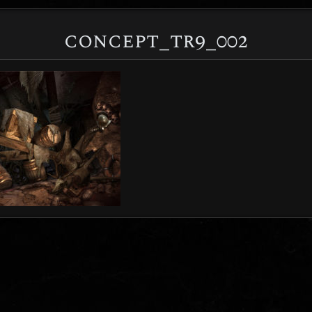
concept_tr9_002