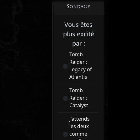
Sondage
Vous êtes
plus excité
par :
Tomb
Raider :
Legacy of
Atlantis
Tomb
Raider :
Catalyst
J'attends
les deux
comme