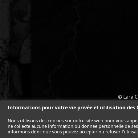
© Lara C
ACCUEIL
-
TOMB RAIDER
-
LEGAC
Informations pour votre vie privée et utilisation des
Nous utilisons des cookies sur notre site web pour vous appo
ne collecte aucune information ou donnée personnelle de ses l
informons donc que vous pouvez accepter ou refuser l'utilisati