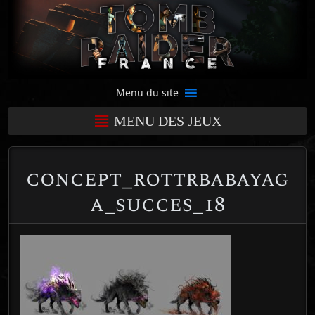
Menu du site
MENU DES JEUX
concept_rottrbabayag
a_succes_18