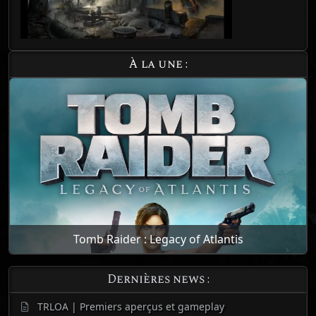
À la une :
Tomb Raider : Legacy of Atlantis
Dernières news :
TRLOA | Premiers aperçus et gameplay