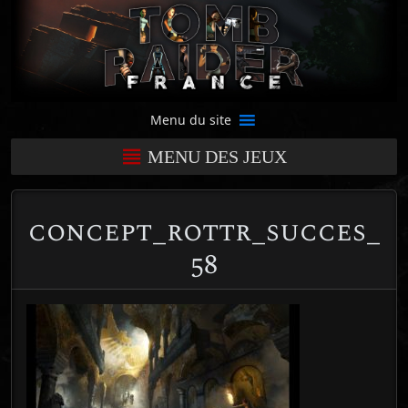
Menu du site
MENU DES JEUX
concept_rottr_succes_
58