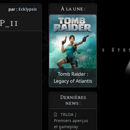
À la une :
par :
Ecklypsis
P_11
Tomb Raider :
Legacy of Atlantis
Dernières
news :
TRLOA |
Premiers aperçus
et gameplay