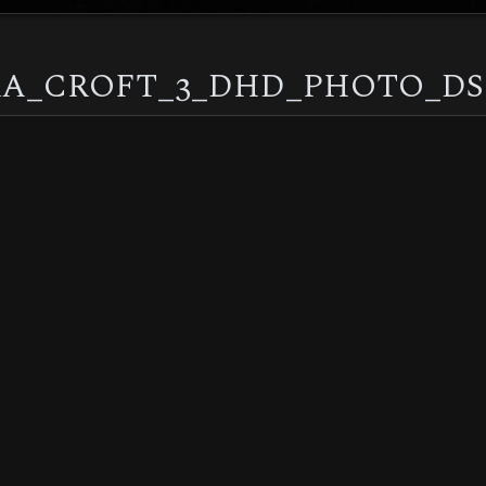
RA_CROFT_3_DHD_PHOTO_DS