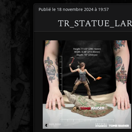
Publié le 18 novembre 2024 à 19:57
TR_STATUE_LA