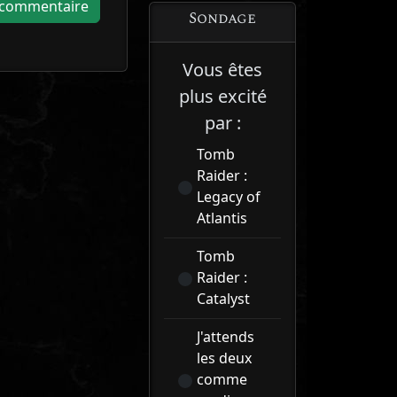
Sondage
Vous êtes
plus excité
par :
Tomb
Raider :
Legacy of
Atlantis
Tomb
Raider :
Catalyst
J'attends
les deux
comme