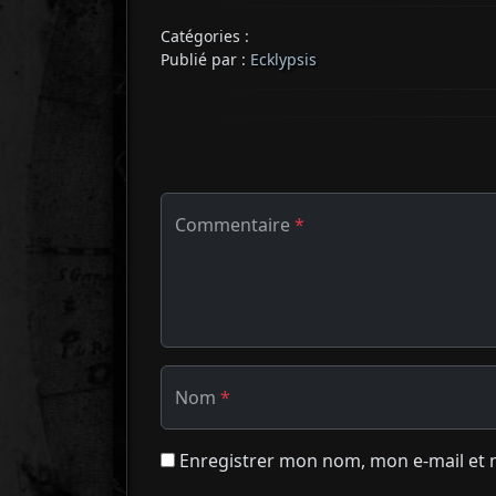
Catégories :
Publié par :
Ecklypsis
Commentaire
*
Nom
*
Enregistrer mon nom, mon e-mail et 