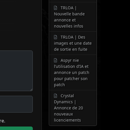
TRLOA |
Nouvelle bande
annonce et
nouvelles infos
TRLOA | Des
images et une date
de sortie en fuite
Aspyr nie
l’utilisation d’IA et
annonce un patch
pour patcher son
patch
Crystal
Dynamics |
Annonce de 20
nouveaux
licenciements
re.