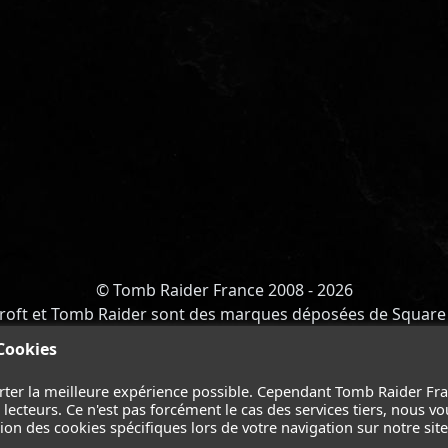
© Tomb Raider France 2008 - 2026
roft et Tomb Raider sont des marques déposées de Square 
Y OF ATLANTIS
-
CATALYST
-
LARA CROFT
-
FILMS
-
CONT
 Cookies
Suivez nous sur les réseaux :
rter la meilleure expérience possible. Cependant Tomb Raider Fr
ecteurs. Ce n'est pas forcément le cas des services tiers, nous vo
on des cookies spécifiques lors de votre navigation sur notre site