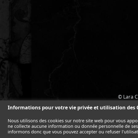
© Lara C
ACCUEIL
-
TOMB RAIDER
-
LEGAC
Informations pour votre vie privée et utilisation des
Nous utilisons des cookies sur notre site web pour vous appo
ne collecte aucune information ou donnée personnelle de ses l
informons donc que vous pouvez accepter ou refuser l'utilisati