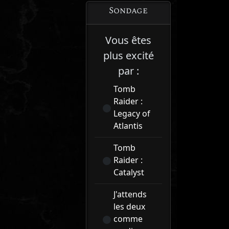
Sondage
Vous êtes
plus excité
par :
Tomb
Raider :
Legacy of
Atlantis
Tomb
Raider :
Catalyst
J'attends
les deux
comme