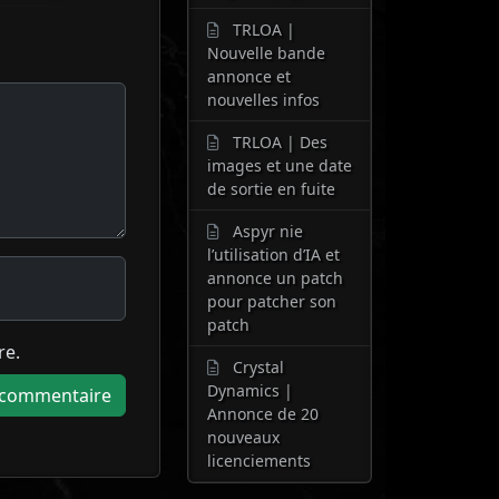
TRLOA |
Nouvelle bande
annonce et
nouvelles infos
TRLOA | Des
images et une date
de sortie en fuite
Aspyr nie
l’utilisation d’IA et
annonce un patch
pour patcher son
patch
re.
Crystal
Dynamics |
Annonce de 20
nouveaux
licenciements