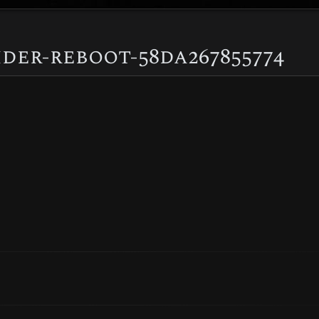
der-reboot-58da267855774