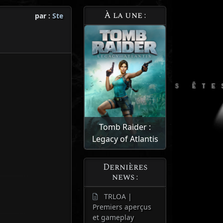
À la une :
par :
Ste
Tomb Raider :
Legacy of Atlantis
Dernières
news :
TRLOA |
Premiers aperçus
et gameplay