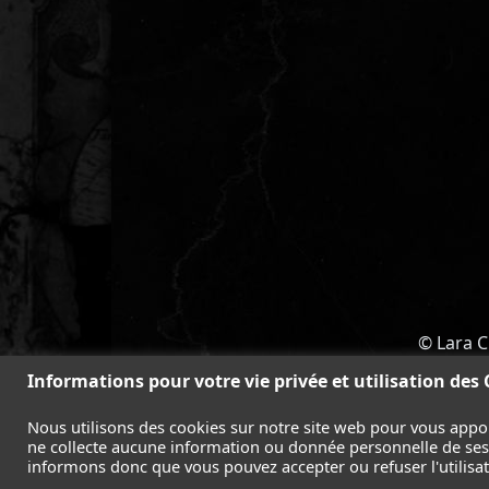
© Lara C
ACCUEIL
-
TOMB RAIDER
-
LEGAC
Informations pour votre vie privée et utilisation des
Nous utilisons des cookies sur notre site web pour vous appo
ne collecte aucune information ou donnée personnelle de ses l
informons donc que vous pouvez accepter ou refuser l'utilisati