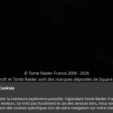
© Tomb Raider France 2008 - 2026
roft et Tomb Raider sont des marques déposées de Square 
Y OF ATLANTIS
-
CATALYST
-
LARA CROFT
-
FILMS
-
CONT
 Cookies
Suivez nous sur les réseaux :
rter la meilleure expérience possible. Cependant Tomb Raider Fr
ecteurs. Ce n'est pas forcément le cas des services tiers, nous vo
on des cookies spécifiques lors de votre navigation sur notre site