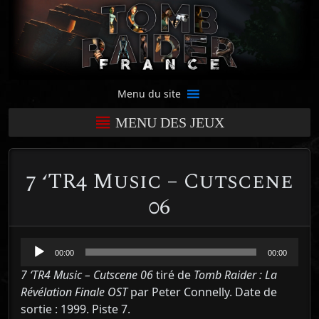
Menu du site
MENU DES JEUX
7 ‘TR4 Music – Cutscene
06
Lecteur
00:00
00:00
audio
7 ‘TR4 Music – Cutscene 06
tiré de
Tomb Raider : La
Révélation Finale OST
par Peter Connelly. Date de
sortie : 1999. Piste 7.