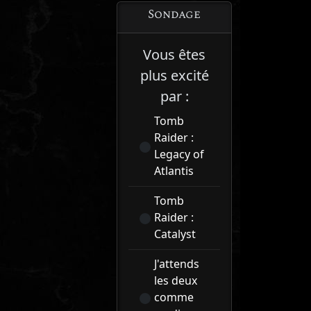
Sondage
Vous êtes
plus excité
par :
Tomb
Raider :
Legacy of
Atlantis
Tomb
Raider :
Catalyst
J'attends
les deux
comme