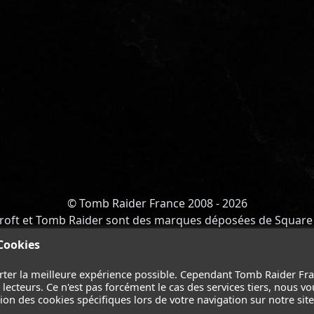
© Tomb Raider France 2008 - 2026
roft et Tomb Raider sont des marques déposées de Square 
Y OF ATLANTIS
-
CATALYST
-
LARA CROFT
-
FILMS
-
CONT
 Cookies
Suivez nous sur les réseaux :
rter la meilleure expérience possible. Cependant Tomb Raider Fr
ecteurs. Ce n'est pas forcément le cas des services tiers, nous vo
on des cookies spécifiques lors de votre navigation sur notre site