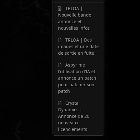
TRLOA |
Nouvelle bande
annonce et
nouvelles infos
TRLOA | Des
images et une date
de sortie en fuite
Aspyr nie
l’utilisation d’IA et
annonce un patch
pour patcher son
patch
Crystal
Dynamics |
Annonce de 20
nouveaux
licenciements