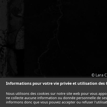
© Lara C
ACCUEIL
-
TOMB RAIDER
-
LEGAC
Informations pour votre vie privée et utilisation des
Nous utilisons des cookies sur notre site web pour vous appo
ne collecte aucune information ou donnée personnelle de ses l
informons donc que vous pouvez accepter ou refuser l'utilisati