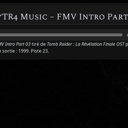
 ‘TR4 Music – FMV Intro Part
MV Intro Part 03
tiré de
Tomb Raider : La Révélation Finale OST
p
 sortie : 1999. Piste 23.