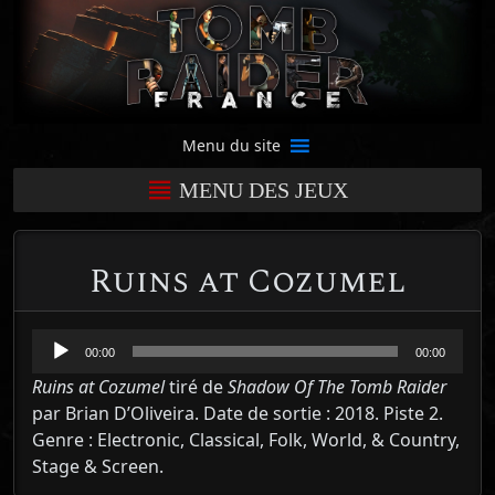
Menu du site
MENU DES JEUX
Ruins at Cozumel
Lecteur
00:00
00:00
audio
Ruins at Cozumel
tiré de
Shadow Of The Tomb Raider
par Brian D’Oliveira. Date de sortie : 2018. Piste 2.
Genre : Electronic, Classical, Folk, World, & Country,
Stage & Screen.