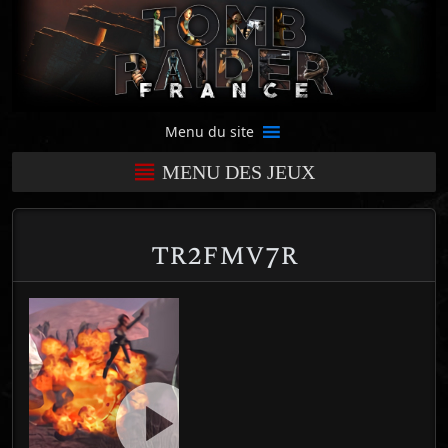
Menu du site
MENU DES JEUX
tr2fmv7r