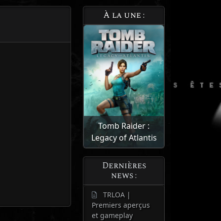
À la une :
Tomb Raider :
Legacy of Atlantis
Dernières
news :
TRLOA |
Premiers aperçus
et gameplay