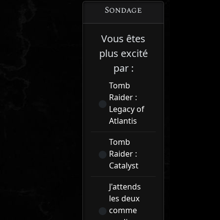
Sondage
Vous êtes
plus excité
par :
Tomb
Raider :
Legacy of
Atlantis
Tomb
Raider :
Catalyst
J'attends
les deux
comme