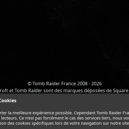
© Tomb Raider France 2008 - 2026
roft et Tomb Raider sont des marques déposées de Square 
Y OF ATLANTIS
-
CATALYST
-
LARA CROFT
-
FILMS
-
CONT
 Cookies
Suivez nous sur les réseaux :
rter la meilleure expérience possible. Cependant Tomb Raider Fr
ecteurs. Ce n'est pas forcément le cas des services tiers, nous vo
on des cookies spécifiques lors de votre navigation sur notre site