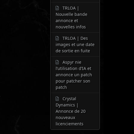
TRLOA |
Nouvelle bande
annonce et
nouvelles infos
TRLOA | Des
images et une date
de sortie en fuite
Aspyr nie
l’utilisation d’IA et
annonce un patch
pour patcher son
patch
Crystal
Dynamics |
Annonce de 20
nouveaux
licenciements