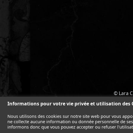
© Lara C
ACCUEIL
-
TOMB RAIDER
-
LEGAC
Informations pour votre vie privée et utilisation des
Nous utilisons des cookies sur notre site web pour vous appo
ne collecte aucune information ou donnée personnelle de ses l
informons donc que vous pouvez accepter ou refuser l'utilisati